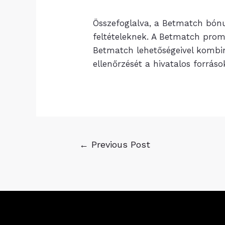
Összefoglalva, a Betmatch bónus
feltételeknek. A Betmatch prom
Betmatch lehetőségeivel kombin
ellenőrzését a hivatalos forráso
←
Previous Post