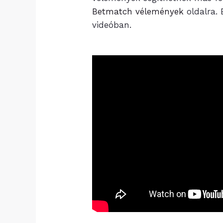
Betmatch vélemények
oldalra. 
videóban.