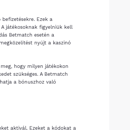
 befizetésekre. Ezek a
A játékosoknak figyelniük kell
gadás Betmatch esetén a
megközelítést nyújt a kaszinó
k meg, hogy milyen játékokon
ekedet szükséges. A Betmatch
íthatja a bónuszhoz való
a
ket aktivál. Ezeket a kódokat a