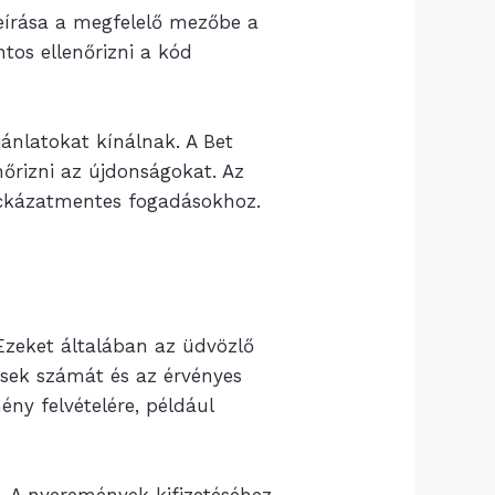
beírása a megfelelő mezőbe a
tos ellenőrizni a kód
ánlatokat kínálnak. A Bet
nőrizni az újdonságokat. Az
ockázatmentes fogadásokhoz.
Ezeket általában az üdvözlő
ések számát és az érvényes
ny felvételére, például