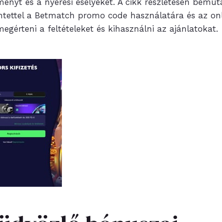
ményt és a nyerési esélyeket. A cikk részletesen bemu
intettel a Betmatch promo code használatára és az o
megérteni a feltételeket és kihasználni az ajánlatokat.