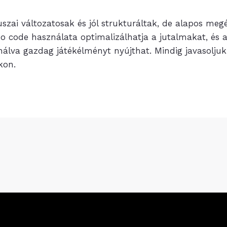
zai változatosak és jól strukturáltak, de alapos megé
o code használata optimalizálhatja a jutalmakat, és 
álva gazdag játékélményt nyújthat. Mindig javasoljuk
kon.