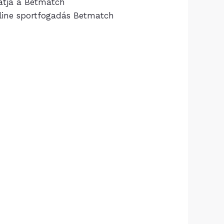
tatja a Betmatch
nline sportfogadás Betmatch