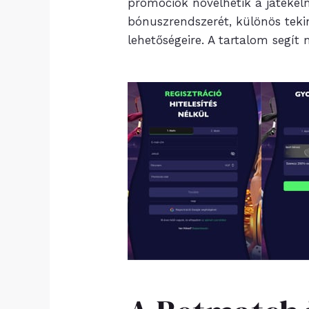
promóciók növelhetik a játékél
bónuszrendszerét, különös tek
lehetőségeire. A tartalom segít 