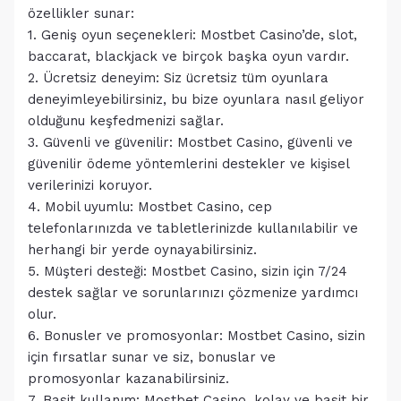
özellikler sunar:
1. Geniş oyun seçenekleri: Mostbet Casino’de, slot,
baccarat, blackjack ve birçok başka oyun vardır.
2. Ücretsiz deneyim: Siz ücretsiz tüm oyunlara
deneyimleyebilirsiniz, bu bize oyunlara nasıl geliyor
olduğunu keşfedmenizi sağlar.
3. Güvenli ve güvenilir: Mostbet Casino, güvenli ve
güvenilir ödeme yöntemlerini destekler ve kişisel
verilerinizi koruyor.
4. Mobil uyumlu: Mostbet Casino, cep
telefonlarınızda ve tabletlerinizde kullanılabilir ve
herhangi bir yerde oynayabilirsiniz.
5. Müşteri desteği: Mostbet Casino, sizin için 7/24
destek sağlar ve sorunlarınızı çözmenize yardımcı
olur.
6. Bonusler ve promosyonlar: Mostbet Casino, sizin
için fırsatlar sunar ve siz, bonuslar ve
promosyonlar kazanabilirsiniz.
7. Basit kullanım: Mostbet Casino, kolay ve basit bir