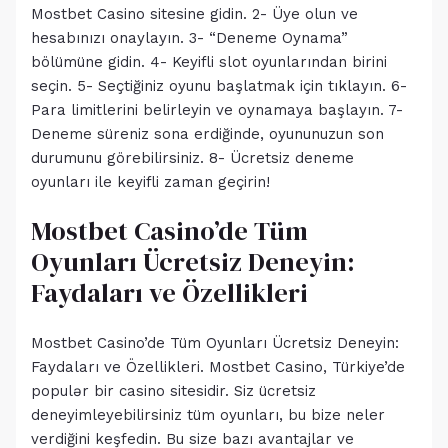
Mostbet Casino sitesine gidin. 2- Üye olun ve
hesabınızı onaylayın. 3- “Deneme Oynama”
bölümüne gidin. 4- Keyifli slot oyunlarından birini
seçin. 5- Seçtiğiniz oyunu başlatmak için tıklayın. 6-
Para limitlerini belirleyin ve oynamaya başlayın. 7-
Deneme süreniz sona erdiğinde, oyununuzun son
durumunu görebilirsiniz. 8- Ücretsiz deneme
oyunları ile keyifli zaman geçirin!
Mostbet Casino’de Tüm
Oyunları Ücretsiz Deneyin:
Faydaları ve Özellikleri
Mostbet Casino’de Tüm Oyunları Ücretsiz Deneyin:
Faydaları ve Özellikleri. Mostbet Casino, Türkiye’de
populər bir casino sitesidir. Siz ücretsiz
deneyimleyebilirsiniz tüm oyunları, bu bize neler
verdiğini keşfedin. Bu size bazı avantajlar ve