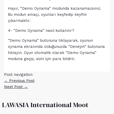
Hayır, “Demo Oynama” modunda kazanamazsınız.
Bu modun amaçı, oyunları keşfedip keyfini
çıkarmaktır.
4- “Demo Oynama” nasıl kullanılır?
“Demo Oynama” butonuna tıklayarak, oyunun
oynama ekranında olduğunuzda “Deneyin” butonuna
tıklayın. Oyun otomatik olarak “Demo Oynama”
moduna geçip, sizin için para bildirir.
Post navigation
←
Previous Post
Next Post
→
LAWASIA International Moot