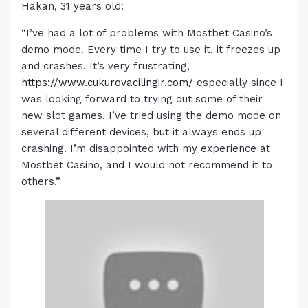
Hakan, 31 years old:
“I’ve had a lot of problems with Mostbet Casino’s
demo mode. Every time I try to use it, it freezes up
and crashes. It’s very frustrating,
https://www.cukurovacilingir.com/
especially since I
was looking forward to trying out some of their
new slot games. I’ve tried using the demo mode on
several different devices, but it always ends up
crashing. I’m disappointed with my experience at
Mostbet Casino, and I would not recommend it to
others.”