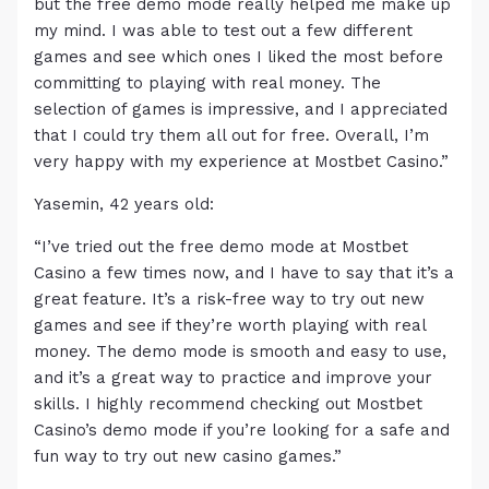
but the free demo mode really helped me make up
my mind. I was able to test out a few different
games and see which ones I liked the most before
committing to playing with real money. The
selection of games is impressive, and I appreciated
that I could try them all out for free. Overall, I’m
very happy with my experience at Mostbet Casino.”
Yasemin, 42 years old:
“I’ve tried out the free demo mode at Mostbet
Casino a few times now, and I have to say that it’s a
great feature. It’s a risk-free way to try out new
games and see if they’re worth playing with real
money. The demo mode is smooth and easy to use,
and it’s a great way to practice and improve your
skills. I highly recommend checking out Mostbet
Casino’s demo mode if you’re looking for a safe and
fun way to try out new casino games.”