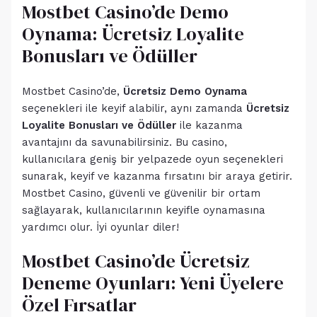
Mostbet Casino’de Demo
Oynama: Ücretsiz Loyalite
Bonusları ve Ödüller
Mostbet Casino’de,
Ücretsiz Demo Oynama
seçenekleri ile keyif alabilir, aynı zamanda
Ücretsiz
Loyalite Bonusları ve Ödüller
ile kazanma
avantajını da savunabilirsiniz. Bu casino,
kullanıcılara geniş bir yelpazede oyun seçenekleri
sunarak, keyif ve kazanma fırsatını bir araya getirir.
Mostbet Casino, güvenli ve güvenilir bir ortam
sağlayarak, kullanıcılarının keyifle oynamasına
yardımcı olur. İyi oyunlar diler!
Mostbet Casino’de Ücretsiz
Deneme Oyunları: Yeni Üyelere
Özel Fırsatlar