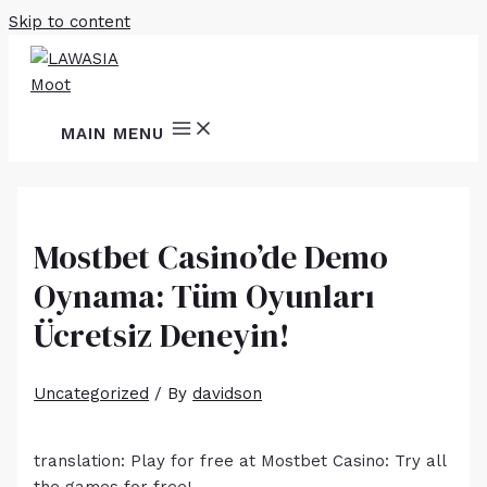
Skip to content
MAIN MENU
Mostbet Casino’de Demo
Oynama: Tüm Oyunları
Ücretsiz Deneyin!
Uncategorized
/ By
davidson
translation: Play for free at Mostbet Casino: Try all
the games for free!