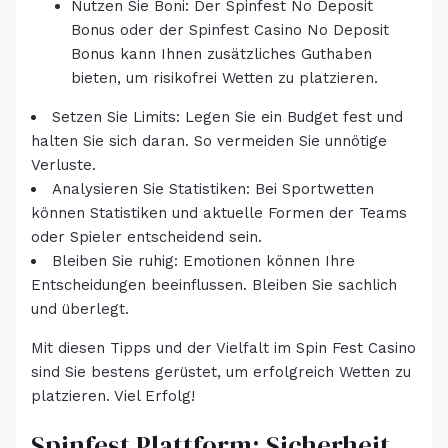
Nutzen Sie Boni: Der Spinfest No Deposit
Bonus oder der Spinfest Casino No Deposit
Bonus kann Ihnen zusätzliches Guthaben
bieten, um risikofrei Wetten zu platzieren.
Setzen Sie Limits: Legen Sie ein Budget fest und
halten Sie sich daran. So vermeiden Sie unnötige
Verluste.
Analysieren Sie Statistiken: Bei Sportwetten
können Statistiken und aktuelle Formen der Teams
oder Spieler entscheidend sein.
Bleiben Sie ruhig: Emotionen können Ihre
Entscheidungen beeinflussen. Bleiben Sie sachlich
und überlegt.
Mit diesen Tipps und der Vielfalt im Spin Fest Casino
sind Sie bestens gerüstet, um erfolgreich Wetten zu
platzieren. Viel Erfolg!
Spinfest Plattform: Sicherheit