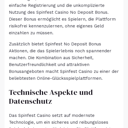
einfache Registrierung und die unkomplizierte
Nutzung des Spinfest Casino No Deposit Bonus.
Dieser Bonus ermöglicht es Spielern, die Plattform
risikofrei kennenzulernen, ohne eigenes Geld
einzahlen zu müssen.
Zusätzlich bietet Spinfest No Deposit Bonus
Aktionen, die das Spielerlebnis noch spannender
machen. Die Kombination aus Sicherheit,
Benutzerfreundlichkeit und attraktiven
Bonusangeboten macht Spinfest Casino zu einer der
beliebtesten Online-Glücksspielplattformen.
Technische Aspekte und
Datenschutz
Das Spinfest Casino setzt auf modernste
Technologie, um ein sicheres und reibungsloses