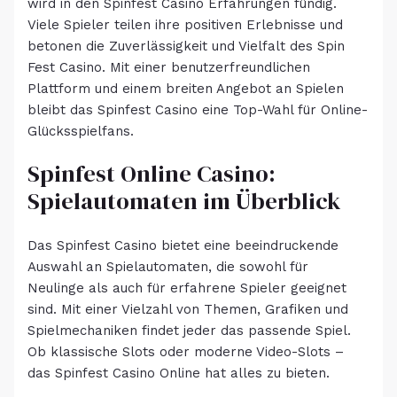
wird in den Spinfest Casino Erfahrungen fündig.
Viele Spieler teilen ihre positiven Erlebnisse und
betonen die Zuverlässigkeit und Vielfalt des Spin
Fest Casino. Mit einer benutzerfreundlichen
Plattform und einem breiten Angebot an Spielen
bleibt das Spinfest Casino eine Top-Wahl für Online-
Glücksspielfans.
Spinfest Online Casino:
Spielautomaten im Überblick
Das Spinfest Casino bietet eine beeindruckende
Auswahl an Spielautomaten, die sowohl für
Neulinge als auch für erfahrene Spieler geeignet
sind. Mit einer Vielzahl von Themen, Grafiken und
Spielmechaniken findet jeder das passende Spiel.
Ob klassische Slots oder moderne Video-Slots –
das Spinfest Casino Online hat alles zu bieten.