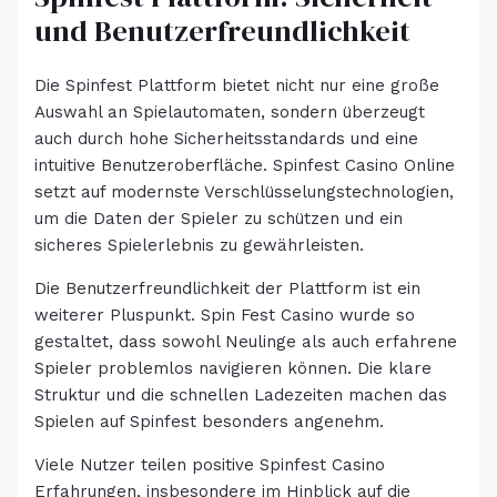
und Benutzerfreundlichkeit
Die Spinfest Plattform bietet nicht nur eine große
Auswahl an Spielautomaten, sondern überzeugt
auch durch hohe Sicherheitsstandards und eine
intuitive Benutzeroberfläche. Spinfest Casino Online
setzt auf modernste Verschlüsselungstechnologien,
um die Daten der Spieler zu schützen und ein
sicheres Spielerlebnis zu gewährleisten.
Die Benutzerfreundlichkeit der Plattform ist ein
weiterer Pluspunkt. Spin Fest Casino wurde so
gestaltet, dass sowohl Neulinge als auch erfahrene
Spieler problemlos navigieren können. Die klare
Struktur und die schnellen Ladezeiten machen das
Spielen auf Spinfest besonders angenehm.
Viele Nutzer teilen positive Spinfest Casino
Erfahrungen, insbesondere im Hinblick auf die