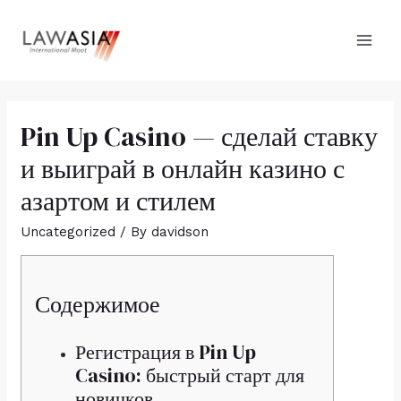
Pin Up Casino — сделай ставку
и выиграй в онлайн казино с
азартом и стилем
Uncategorized
/ By
davidson
Содержимое
Регистрация в Pin Up
Casino: быстрый старт для
новичков