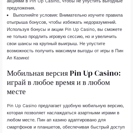
акциями в Pin Up Casino, чтобы не упустить выгодные
предложения.
Выполняйте условия: Внимательно изучите правила
отыгрыша бонусов, чтобы избежать недоразумений.
Используя бонусы и акции Pin Up Casino, вы сможете
не только продлить игровую сессию, но и увеличить
свои шансы на крупный выигрыш. Не упустите
возможность получить максимум выгоды от игры в Пин
Ап Казино!
Мобильная версия Pin Up Casino:
играй в любое время и в любом
месте
Pin Up Casino предлагает удобную мобильную версию,
которая позволяет наслаждаться азартными играми в
любом месте. Пин ап казино адаптировано для
смартфонов и планшетов, обеспечивая быстрый доступ