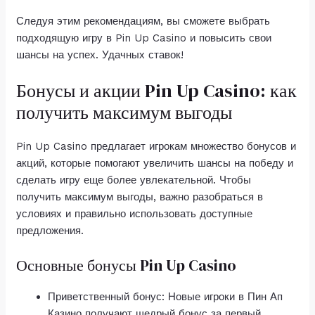
Следуя этим рекомендациям, вы сможете выбрать
подходящую игру в Pin Up Casino и повысить свои
шансы на успех. Удачных ставок!
Бонусы и акции Pin Up Casino: как
получить максимум выгоды
Pin Up Casino предлагает игрокам множество бонусов и
акций, которые помогают увеличить шансы на победу и
сделать игру еще более увлекательной. Чтобы
получить максимум выгоды, важно разобраться в
условиях и правильно использовать доступные
предложения.
Основные бонусы Pin Up Casino
Приветственный бонус: Новые игроки в Пин Ап
Казино получают щедрый бонус за первый