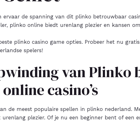
n ervaar de spanning van dit plinko betrouwbaar casin
ler, plinko online biedt urenlang plezier en kansen o
 beste plinko casino game opties. Probeer het nu gra
erlandse spelers!
pwinding van Plinko b
online casino’s
van de meest populaire spellen in plinko nederland. M
urenlang plezier. Of je nu een beginner bent of een erv