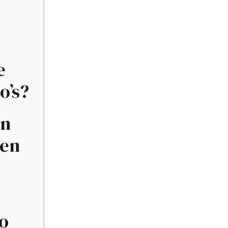
e
o’s?
en
len
ko