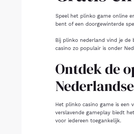
Speel het plinko game online e
bent of een doorgewinterde spe
Bij plinko nederland vind je de
casino zo populair is onder Ned
Ontdek de o
Nederlandse 
Het plinko casino game is een 
verslavende gameplay biedt het 
voor iedereen toegankelijk.