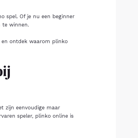
o spel. Of je nu een beginner
m te winnen.
tis en ontdek waarom plinko
ij
et zijn eenvoudige maar
aren speler, plinko online is