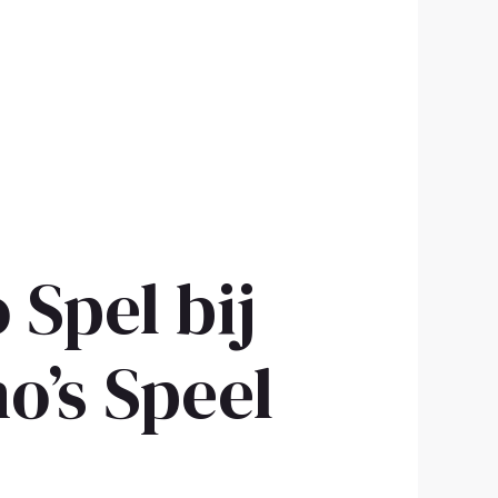
 Spel bij
o’s Speel