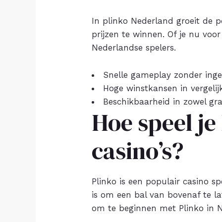
In plinko Nederland groeit de p
prijzen te winnen. Of je nu voor
Nederlandse spelers.
Snelle gameplay zonder inge
Hoge winstkansen in vergelij
Beschikbaarheid in zowel grat
Hoe speel je
casino’s?
Plinko is een populair casino sp
is om een bal van bovenaf te la
om te beginnen met Plinko in 