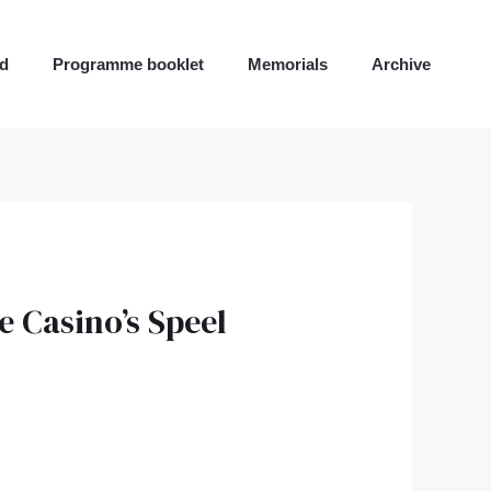
nd
Programme booklet
Memorials
Archive
e Casino’s Speel