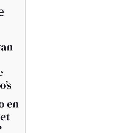
е
van
e
o’s
o en
et
?