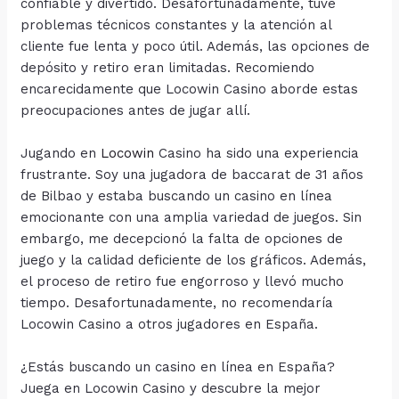
confiable y divertido. Desafortunadamente, tuve
problemas técnicos constantes y la atención al
cliente fue lenta y poco útil. Además, las opciones de
depósito y retiro eran limitadas. Recomiendo
encarecidamente que Locowin Casino aborde estas
preocupaciones antes de jugar allí.
Jugando en
Locowin
Casino ha sido una experiencia
frustrante. Soy una jugadora de baccarat de 31 años
de Bilbao y estaba buscando un casino en línea
emocionante con una amplia variedad de juegos. Sin
embargo, me decepcionó la falta de opciones de
juego y la calidad deficiente de los gráficos. Además,
el proceso de retiro fue engorroso y llevó mucho
tiempo. Desafortunadamente, no recomendaría
Locowin Casino a otros jugadores en España.
¿Estás buscando un casino en línea en España?
Juega en Locowin Casino y descubre la mejor