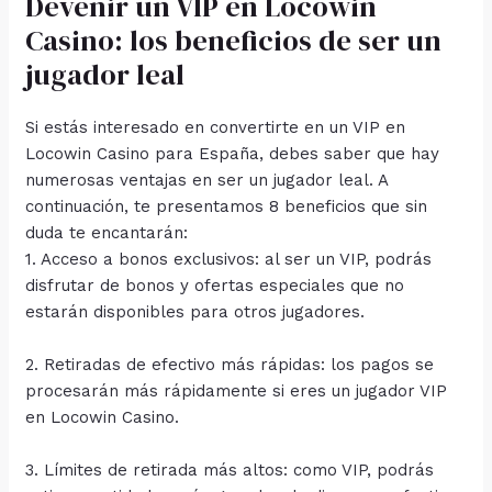
Devenir un VIP en Locowin
Casino: los beneficios de ser un
jugador leal
Si estás interesado en convertirte en un VIP en
Locowin Casino para España, debes saber que hay
numerosas ventajas en ser un jugador leal. A
continuación, te presentamos 8 beneficios que sin
duda te encantarán:
1. Acceso a bonos exclusivos: al ser un VIP, podrás
disfrutar de bonos y ofertas especiales que no
estarán disponibles para otros jugadores.
2. Retiradas de efectivo más rápidas: los pagos se
procesarán más rápidamente si eres un jugador VIP
en Locowin Casino.
3. Límites de retirada más altos: como VIP, podrás