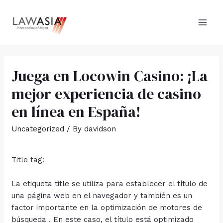
Juega en Locowin Casino: ¡La
mejor experiencia de casino
en línea en España!
Uncategorized
/ By
davidson
Title tag:
La etiqueta title se utiliza para establecer el título de
una página web en el navegador y también es un
factor importante en la optimización de motores de
búsqueda . En este caso, el título está optimizado