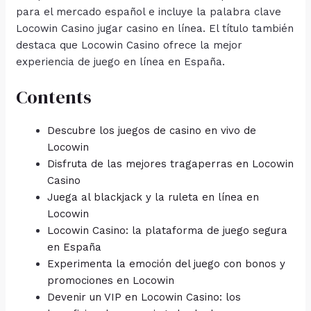
para el mercado español e incluye la palabra clave
Locowin Casino jugar casino en línea. El título también
destaca que Locowin Casino ofrece la mejor
experiencia de juego en línea en España.
Contents
Descubre los juegos de casino en vivo de
Locowin
Disfruta de las mejores tragaperras en Locowin
Casino
Juega al blackjack y la ruleta en línea en
Locowin
Locowin Casino: la plataforma de juego segura
en España
Experimenta la emoción del juego con bonos y
promociones en Locowin
Devenir un VIP en Locowin Casino: los