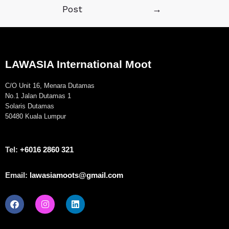
Post
→
LAWASIA International Moot
C/O Unit 16, Menara Dutamas
No.1 Jalan Dutamas 1
Solaris Dutamas
50480 Kuala Lumpur
Tel:
+6016 2860 321
Email:
lawasiamoots@gmail.com