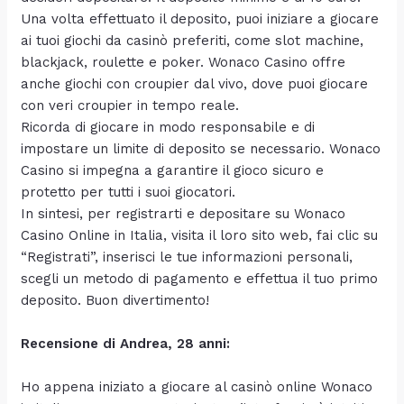
Una volta effettuato il deposito, puoi iniziare a giocare
ai tuoi giochi da casinò preferiti, come slot machine,
blackjack, roulette e poker. Wonaco Casino offre
anche giochi con croupier dal vivo, dove puoi giocare
con veri croupier in tempo reale.
Ricorda di giocare in modo responsabile e di
impostare un limite di deposito se necessario. Wonaco
Casino si impegna a garantire il gioco sicuro e
protetto per tutti i suoi giocatori.
In sintesi, per registrarti e depositare su Wonaco
Casino Online in Italia, visita il loro sito web, fai clic su
“Registrati”, inserisci le tue informazioni personali,
scegli un metodo di pagamento e effettua il tuo primo
deposito. Buon divertimento!
Recensione di Andrea, 28 anni:
Ho appena iniziato a giocare al casinò online Wonaco