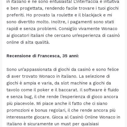
in italiano e ne sono entusiasta! L’interfaccia è intuitiva
e ben progettata, rendendo facile trovare i tuoi giochi
preferiti. Ho provato la roulette e il blackjack e mi
sono divertito molto. Inoltre, i pagamenti sono stati
rapidi e senza problemi. Consiglio vivamente Wonaco
ai giocatori italiani che cercano un’esperienza di casinò
online di alta qualità.
Recensione di Francesca, 35 anni:
Sono un’appassionata di giochi da casinò e sono felice
di aver trovato Wonaco in italiano. La selezione di
giochi è ampia e varia, da slot machine a giochi da
tavolo come il poker e il baccarat. Il software è fluido
e senza bug, il che rende l’esperienza di gioco ancora
più piacevole. Mi piace anche il fatto che ci siano
promozioni e bonus regolari, il che rende ancora più
interessante giocare. Gioca al Casinò Online Wonaco in
Italiano è sicuramente un must per qualsiasi