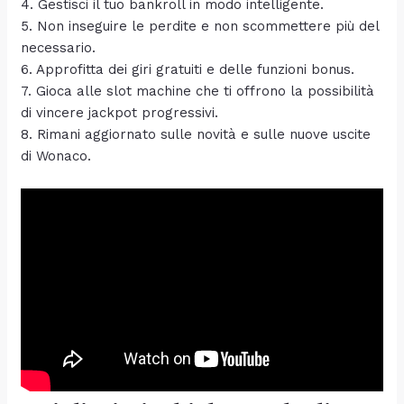
4. Gestisci il tuo bankroll in modo intelligente.
5. Non inseguire le perdite e non scommettere più del
necessario.
6. Approfitta dei giri gratuiti e delle funzioni bonus.
7. Gioca alle slot machine che ti offrono la possibilità
di vincere jackpot progressivi.
8. Rimani aggiornato sulle novità e sulle nuove uscite
di Wonaco.