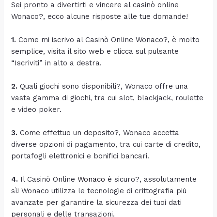
Sei pronto a divertirti e vincere al casinò online
Wonaco?, ecco alcune risposte alle tue domande!
1.
Come mi iscrivo al Casinò Online Wonaco?, è molto
semplice, visita il sito web e clicca sul pulsante
“Iscriviti” in alto a destra.
2.
Quali giochi sono disponibili?, Wonaco offre una
vasta gamma di giochi, tra cui slot, blackjack, roulette
e video poker.
3.
Come effettuo un deposito?, Wonaco accetta
diverse opzioni di pagamento, tra cui carte di credito,
portafogli elettronici e bonifici bancari.
4.
Il Casinò Online
Wonaco
è sicuro?, assolutamente
sì! Wonaco utilizza le tecnologie di crittografia più
avanzate per garantire la sicurezza dei tuoi dati
personali e delle transazioni.