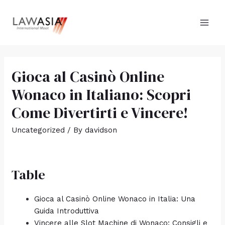
Gioca al Casinò Online
Wonaco in Italiano: Scopri
Come Divertirti e Vincere!
Uncategorized
/ By
davidson
Table
Gioca al Casinò Online Wonaco in Italia: Una
Guida Introduttiva
Vincere alle Slot Machine di Wonaco: Consigli e