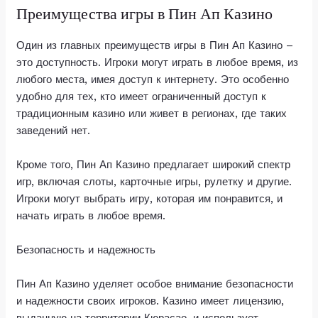
Преимущества игры в Пин Ап Казино
Один из главных преимуществ игры в Пин Ап Казино –
это доступность. Игроки могут играть в любое время, из
любого места, имея доступ к интернету. Это особенно
удобно для тех, кто имеет ограниченный доступ к
традиционным казино или живет в регионах, где таких
заведений нет.
Кроме того, Пин Ап Казино предлагает широкий спектр
игр, включая слоты, карточные игры, рулетку и другие.
Игроки могут выбрать игру, которая им понравится, и
начать играть в любое время.
Безопасность и надежность
Пин Ап Казино уделяет особое внимание безопасности
и надежности своих игроков. Казино имеет лицензию,