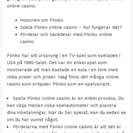
online casino.
Historien om Plinko
Spela Plinko online casino – hur fungerar det?
Fördelar och nackdelar med Plinko online
casino
Plinko har sitt ursprung i en TV-spel som spelades i
USA på 1980-talet. Det var en enkel spel som
involverade att man kastade en kula i en hink med
olika priser och priser. Idag finns det många online
casino som erbjuder Plinko som en spelvariant.
Spela Plinko online casino är en enkel process. Du
kan välja mellan olika spelautomater och placera
dina inbetalningar. När du har spelat, kan du sedan se
om du har vunnit något.
Fördelarna med Plinko online casino är att det är