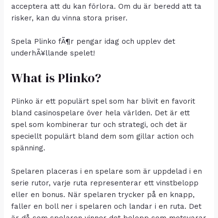
acceptera att du kan förlora. Om du är beredd att ta
risker, kan du vinna stora priser.
Spela Plinko fÃ¶r pengar idag och upplev det
underhÃ¥llande spelet!
What is Plinko?
Plinko är ett populärt spel som har blivit en favorit
bland casinospelare över hela världen. Det är ett
spel som kombinerar tur och strategi, och det är
speciellt populärt bland dem som gillar action och
spänning.
Spelaren placeras i en spelare som är uppdelad i en
serie rutor, varje ruta representerar ett vinstbelopp
eller en bonus. När spelaren trycker på en knapp,
faller en boll ner i spelaren och landar i en ruta. Det
är då som spelaren vinner det belopp som motsvarar