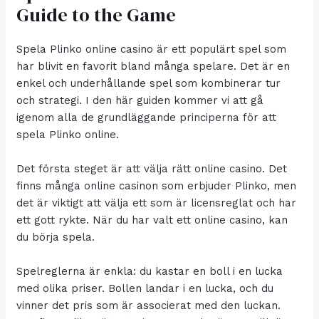
Guide to the Game
Spela Plinko online casino är ett populärt spel som
har blivit en favorit bland många spelare. Det är en
enkel och underhållande spel som kombinerar tur
och strategi. I den här guiden kommer vi att gå
igenom alla de grundläggande principerna för att
spela Plinko online.
Det första steget är att välja rätt online casino. Det
finns många online casinon som erbjuder Plinko, men
det är viktigt att välja ett som är licensreglat och har
ett gott rykte. När du har valt ett online casino, kan
du börja spela.
Spelreglerna är enkla: du kastar en boll i en lucka
med olika priser. Bollen landar i en lucka, och du
vinner det pris som är associerat med den luckan.