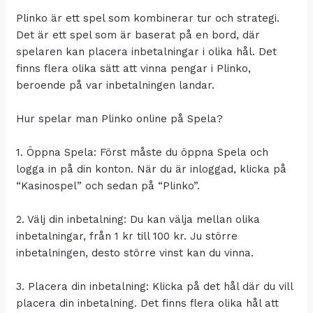
Plinko är ett spel som kombinerar tur och strategi.
Det är ett spel som är baserat på en bord, där
spelaren kan placera inbetalningar i olika hål. Det
finns flera olika sätt att vinna pengar i Plinko,
beroende på var inbetalningen landar.
Hur spelar man Plinko online på Spela?
1. Öppna Spela: Först måste du öppna Spela och
logga in på din konton. När du är inloggad, klicka på
“Kasinospel” och sedan på “Plinko”.
2. Välj din inbetalning: Du kan välja mellan olika
inbetalningar, från 1 kr till 100 kr. Ju större
inbetalningen, desto större vinst kan du vinna.
3. Placera din inbetalning: Klicka på det hål där du vill
placera din inbetalning. Det finns flera olika hål att