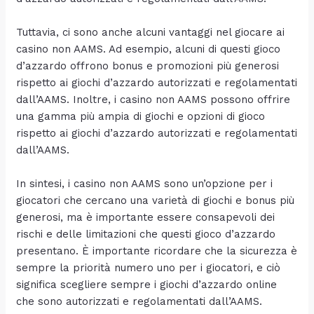
Tuttavia, ci sono anche alcuni vantaggi nel giocare ai
casino non AAMS. Ad esempio, alcuni di questi gioco
d’azzardo offrono bonus e promozioni più generosi
rispetto ai giochi d’azzardo autorizzati e regolamentati
dall’AAMS. Inoltre, i casino non AAMS possono offrire
una gamma più ampia di giochi e opzioni di gioco
rispetto ai giochi d’azzardo autorizzati e regolamentati
dall’AAMS.
In sintesi, i casino non AAMS sono un’opzione per i
giocatori che cercano una varietà di giochi e bonus più
generosi, ma è importante essere consapevoli dei
rischi e delle limitazioni che questi gioco d’azzardo
presentano. È importante ricordare che la sicurezza è
sempre la priorità numero uno per i giocatori, e ciò
significa scegliere sempre i giochi d’azzardo online
che sono autorizzati e regolamentati dall’AAMS.