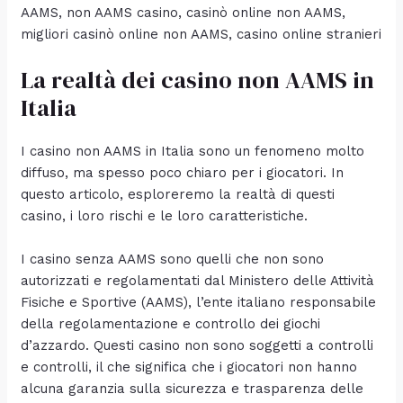
AAMS, non AAMS casino, casinò online non AAMS,
migliori casinò online non AAMS, casino online stranieri
La realtà dei casino non AAMS in
Italia
I casino non AAMS in Italia sono un fenomeno molto
diffuso, ma spesso poco chiaro per i giocatori. In
questo articolo, esploreremo la realtà di questi
casino, i loro rischi e le loro caratteristiche.
I casino senza AAMS sono quelli che non sono
autorizzati e regolamentati dal Ministero delle Attività
Fisiche e Sportive (AAMS), l’ente italiano responsabile
della regolamentazione e controllo dei giochi
d’azzardo. Questi casino non sono soggetti a controlli
e controlli, il che significa che i giocatori non hanno
alcuna garanzia sulla sicurezza e trasparenza delle