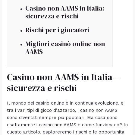
Casino non AAMS in Italia:
sicurezza e rischi
Rischi per i giocatori
Migliori casinò online non
AAMS
Casino non AAMS in Italia –
sicurezza e rischi
Il mondo dei casinò online è in continua evoluzione, e
tra i vari tipi di gioco d’azzardo, i casino non AAMS
sono diventati sempre più popolari. Ma cosa sono
esattamente i casino non AAMS e come funzionano? In
questo articolo, esploreremo i rischi e le opportunità