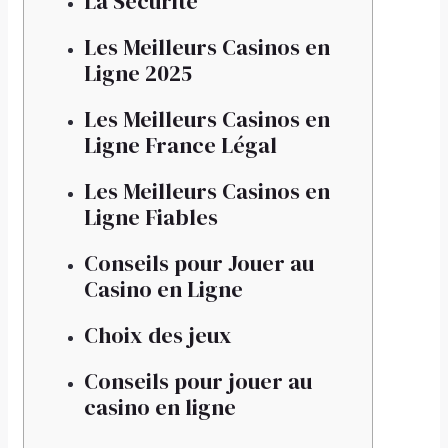
La Sécurité
Les Meilleurs Casinos en
Ligne 2025
Les Meilleurs Casinos en
Ligne France Légal
Les Meilleurs Casinos en
Ligne Fiables
Conseils pour Jouer au
Casino en Ligne
Choix des jeux
Conseils pour jouer au
casino en ligne