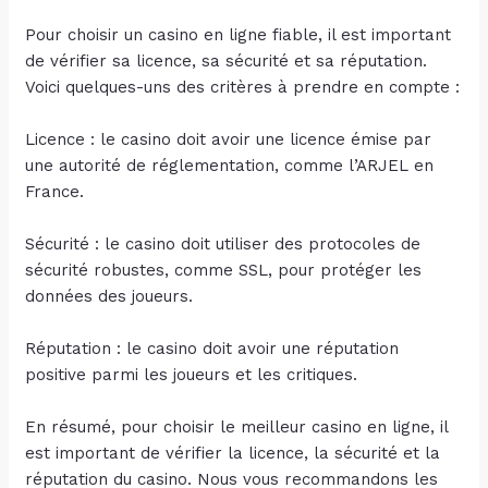
Pour choisir un casino en ligne fiable, il est important
de vérifier sa licence, sa sécurité et sa réputation.
Voici quelques-uns des critères à prendre en compte :
Licence : le casino doit avoir une licence émise par
une autorité de réglementation, comme l’ARJEL en
France.
Sécurité : le casino doit utiliser des protocoles de
sécurité robustes, comme SSL, pour protéger les
données des joueurs.
Réputation : le casino doit avoir une réputation
positive parmi les joueurs et les critiques.
En résumé, pour choisir le meilleur casino en ligne, il
est important de vérifier la licence, la sécurité et la
réputation du casino. Nous vous recommandons les