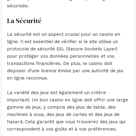
sécurisés.
La Sécurité
La sécurité est un aspect crucial pour un casino en
ligne. Il est essentiel de vérifier si le site utilise un
protocole de sécurité SSL (Secure Sockets Layer)
pour protéger vos données personnelles et vos
transactions financières. De plus, le casino doit
disposer d’une licence émise par une autorité de jeu
en ligne reconnue.
La variété des jeux est également un critère
important. Un bon casino en ligne doit offrir une large
gamme de jeux, y compris des jeux de table, des
machines à sous, des jeux de cartes et des jeux de
hasard. Cela garantit que vous trouverez des jeux qui
correspondent à vos goûts et à vos préférences.