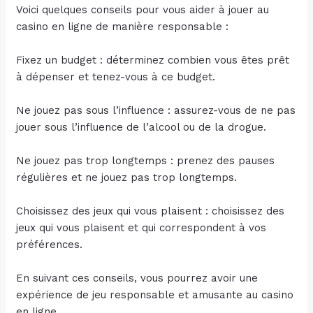
Voici quelques conseils pour vous aider à jouer au
casino en ligne de manière responsable :
Fixez un budget : déterminez combien vous êtes prêt
à dépenser et tenez-vous à ce budget.
Ne jouez pas sous l’influence : assurez-vous de ne pas
jouer sous l’influence de l’alcool ou de la drogue.
Ne jouez pas trop longtemps : prenez des pauses
régulières et ne jouez pas trop longtemps.
Choisissez des jeux qui vous plaisent : choisissez des
jeux qui vous plaisent et qui correspondent à vos
préférences.
En suivant ces conseils, vous pourrez avoir une
expérience de jeu responsable et amusante au casino
en ligne.