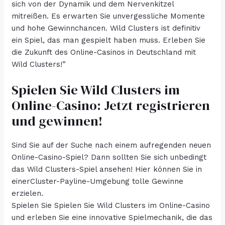
sich von der Dynamik und dem Nervenkitzel
mitreißen. Es erwarten Sie unvergessliche Momente
und hohe Gewinnchancen. Wild Clusters ist definitiv
ein Spiel, das man gespielt haben muss. Erleben Sie
die Zukunft des Online-Casinos in Deutschland mit
Wild Clusters!”
Spielen Sie Wild Clusters im
Online-Casino: Jetzt registrieren
und gewinnen!
Sind Sie auf der Suche nach einem aufregenden neuen
Online-Casino-Spiel? Dann sollten Sie sich unbedingt
das Wild Clusters-Spiel ansehen! Hier können Sie in
einerCluster-Payline-Umgebung tolle Gewinne
erzielen.
Spielen Sie Spielen Sie Wild Clusters im Online-Casino
und erleben Sie eine innovative Spielmechanik, die das