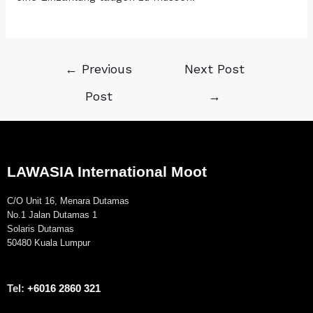
←
Previous
Next Post
Post
→
LAWASIA International Moot
C/O Unit 16, Menara Dutamas
No.1 Jalan Dutamas 1
Solaris Dutamas
50480 Kuala Lumpur
Tel:
+6016 2860 321