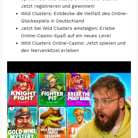
Jetzt registrieren und gewinnen!
Wild Clusters: Entdecke die Vielfalt des Online-
Glücksspiels in Deutschland
Jetzt bei Wild Clusters einsteigen: Erlebe
Online-Casino-Spaß auf ein neues Level
Wild Clusters Online-Casino: Jetzt spielen und
den Nervenkitzel erleben