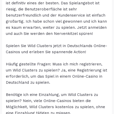
ist definitiv eines der besten. Das Spielangebot ist
riesig, die Benutzeroberfläche ist sehr
benutzerfreundlich und der Kundenservice ist einfach
großartig. Ich habe schon viel gewonnen und ich kann
es kaum erwarten, weiter zu spielen. Jetzt anmelden
und auch Sie werden den Nervenkitzel spüren!
Spielen Sie Wild Clusters jetzt in Deutschlands Online-
Casinos und erleben Sie spannende Action!
Häufig gestellte Fragen: Muss ich mich registrieren,
um Wild Clusters zu spielen? Ja, eine Registrierung ist
erforderlich, um das Spiel in einem Online-Casino in
Deutschland zu spielen.
Benötige ich eine Einzahlung, um Wild Clusters zu
spielen? Nein, viele Online-Casinos bieten die
Möglichkeit, Wild Clusters kostenlos zu spielen, ohne
eine Einzahlung tätigen zu müssen.