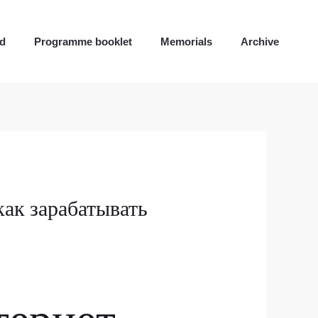
nd
Programme booklet
Memorials
Archive
как зарабатывать