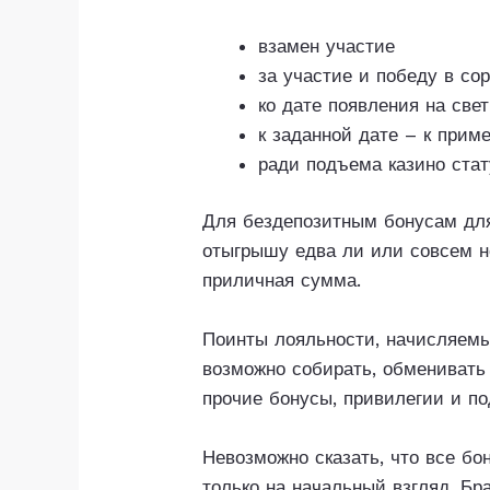
взамен участие
за участие и победу в со
ко дате появления на свет
к заданной дате – к прим
ради подъема казино стат
Для бездепозитным бонусам для
отыгрышу едва ли или совсем н
приличная сумма.
Поинты лояльности, начисляемые
возможно собирать, обменивать 
прочие бонусы, привилегии и по
Невозможно сказать, что все б
только на начальный взгляд. Бр