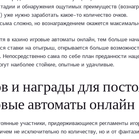
стадии и обнаружения ощутимых преимуществ (вознагр
 уже нужно заработать какое-то количество очков.
есьма сложно, но вознаграждением окажется максималь
стя в казино игровые автоматы онлайн, тем больше нач
тся ставки на отыгрыш, открывается больше возможнос
. Непосредственно сама по себе план преданности наце
огут наиболее стойкие, опытные и удачливые.
в и награды для пост
овые автоматы онлайн
стоянные участники, придерживающиеся регламенты игор
ричем не исключительно по количеству, но и от фантази