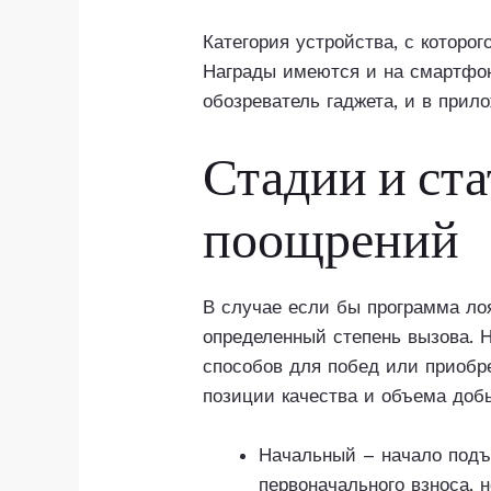
Категория устройства, с которог
Награды имеются и на смартфон
обозреватель гаджета, и в прил
Стадии и ста
поощрений
В случае если бы программа лоя
определенный степень вызова. Н
способов для побед или приобре
позиции качества и объема доб
Начальный – начало подъ
первоначального взноса, н