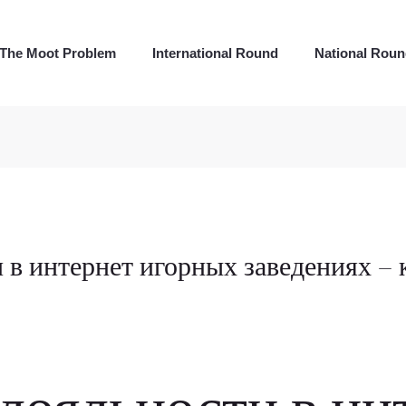
The Moot Problem
International Round
National Rou
в интернет игорных заведениях – 