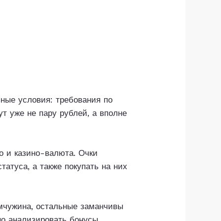
ные условия: требования по
т уже не пару рублей, а вполне
но и казино-валюта. Очки
татуса, а также покупать на них
емчужина, остальные заманчивы
но анализировать бонусы,