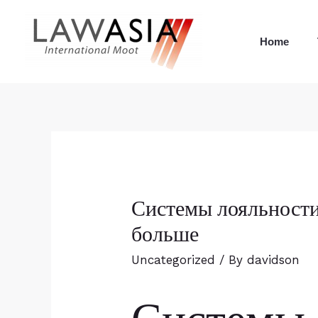
Home
Системы лояльности 
больше
Uncategorized
/ By
davidson