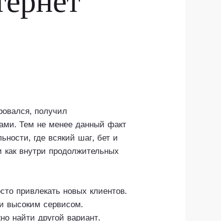
тернет
ровался, получил
дами. Тем не менее данный факт
ности, где всякий шаг, бет и
и как внутри продолжительных
сто привлекать новых клиентов.
и высоким сервисом.
но найти другой вариант.