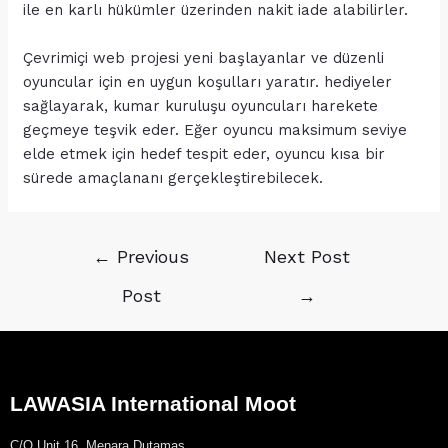
ile en karlı hükümler üzerinden nakit iade alabilirler.
Çevrimiçi web projesi yeni başlayanlar ve düzenli
oyuncular için en uygun koşulları yaratır. hediyeler
sağlayarak, kumar kuruluşu oyuncuları harekete
geçmeye teşvik eder. Eğer oyuncu maksimum seviye
elde etmek için hedef tespit eder, oyuncu kısa bir
sürede amaçlananı gerçekleştirebilecek.
←
Previous
Next Post
Post
→
LAWASIA International Moot
C/O Unit 16, Menara Dutamas