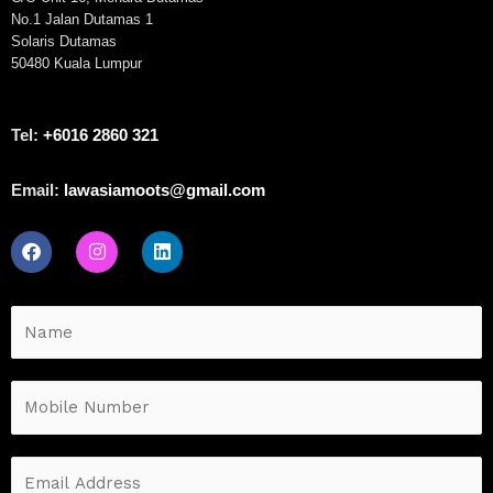
No.1 Jalan Dutamas 1
Solaris Dutamas
50480 Kuala Lumpur
Tel:
+6016 2860 321
Email:
lawasiamoots@gmail.com