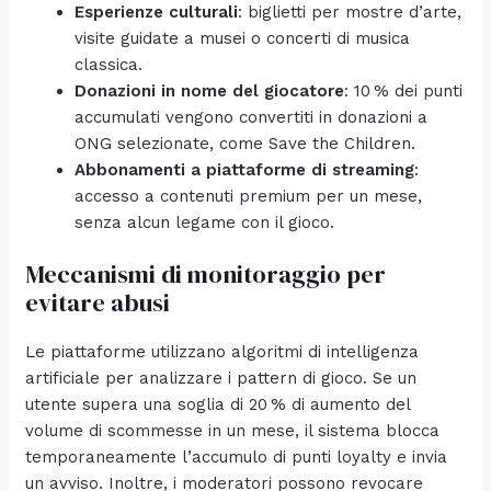
Esperienze culturali
: biglietti per mostre d’arte,
visite guidate a musei o concerti di musica
classica.
Donazioni in nome del giocatore
: 10 % dei punti
accumulati vengono convertiti in donazioni a
ONG selezionate, come Save the Children.
Abbonamenti a piattaforme di streaming
:
accesso a contenuti premium per un mese,
senza alcun legame con il gioco.
Meccanismi di monitoraggio per
evitare abusi
Le piattaforme utilizzano algoritmi di intelligenza
artificiale per analizzare i pattern di gioco. Se un
utente supera una soglia di 20 % di aumento del
volume di scommesse in un mese, il sistema blocca
temporaneamente l’accumulo di punti loyalty e invia
un avviso. Inoltre, i moderatori possono revocare