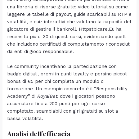
una libreria di risorse gratuite: video tutorial su come
leggere le tabelle di payout, guide scaricabili su RTP e
volatilità, e quiz interattivi che valutano la capacità del
giocatore di gestire il bankroll. Httpstbicare.Eu ha
recensito più di 30 di questi corsi, evidenziando quelli
che includono certificati di completamento riconosciuti
da enti di gioco responsabile.
Le community incentivano la partecipazione con
badge digitali, premi in punti loyalty e persino piccoli
bonus di €5 per chi completa un modulo di
formazione. Un esempio concreto è il “Responsibility
Academy” di
RoyalBet
, dove i giocatori possono
accumulare fino a 200 punti per ogni corso
completato, scambiabili con giri gratuiti su slot a
bassa volatilità.
Analisi dell’efficacia