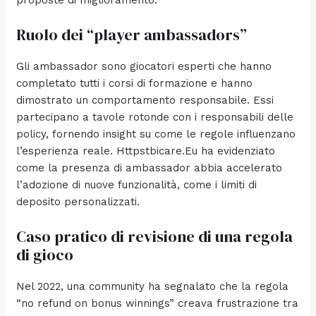
proposte di miglioramento.
Ruolo dei “player ambassadors”
Gli ambassador sono giocatori esperti che hanno
completato tutti i corsi di formazione e hanno
dimostrato un comportamento responsabile. Essi
partecipano a tavole rotonde con i responsabili delle
policy, fornendo insight su come le regole influenzano
l’esperienza reale. Httpstbicare.Eu ha evidenziato
come la presenza di ambassador abbia accelerato
l’adozione di nuove funzionalità, come i limiti di
deposito personalizzati.
Caso pratico di revisione di una regola
di gioco
Nel 2022, una community ha segnalato che la regola
“no refund on bonus winnings” creava frustrazione tra