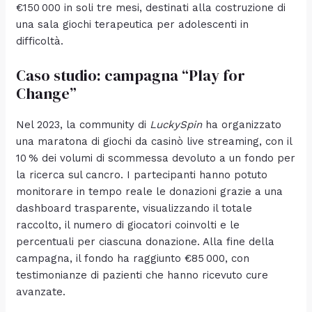
€150 000 in soli tre mesi, destinati alla costruzione di
una sala giochi terapeutica per adolescenti in
difficoltà.
Caso studio: campagna “Play for
Change”
Nel 2023, la community di
LuckySpin
ha organizzato
una maratona di giochi da casinò live streaming, con il
10 % dei volumi di scommessa devoluto a un fondo per
la ricerca sul cancro. I partecipanti hanno potuto
monitorare in tempo reale le donazioni grazie a una
dashboard trasparente, visualizzando il totale
raccolto, il numero di giocatori coinvolti e le
percentuali per ciascuna donazione. Alla fine della
campagna, il fondo ha raggiunto €85 000, con
testimonianze di pazienti che hanno ricevuto cure
avanzate.