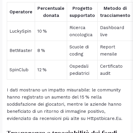
Percentuale
Progetto
Metodo di
Operatore
donata
supportato
tracciamento
Ricerca
Dashboard
LuckySpin
10 %
oncologica
live
Scuole di
Report
BetMaster
8 %
coding
mensile
Ospedali
Certificato
SpinClub
12 %
pediatrici
audit
I dati mostrano un impatto misurabile: le community
hanno registrato un aumento del 15 % nella
soddisfazione dei giocatori, mentre le aziende hanno
beneficiato di un ritorno di immagine positivo,
evidenziato da recensioni più alte su Httpstbicare.Eu.
Trasparenza e tracciabilità dei fondi