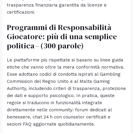
trasparenza finanziaria garantita da licenze e
certificazioni.
Programmi di Responsabilità
Giocatore: più di una semplice
politica – (300 parole)
Le piattaforme più rispettate si basano su linee guida
etiche che vanno oltre la mera conformità normativa.
Esse adottano codici di condotta ispirati al Gambling
Commission del Regno Unito e al Malta Gaming
Authority, includendo criteri di trasparenza, protezione
dei dati e supporto psicologico. In pratica, queste
regole si traducono in funzionalità integrate
direttamente nelle community: forum dedicati al
benessere, chat 24 h con counselor certificati e
sezioni FAQ aggiornate quotidianamente.