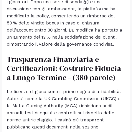
i giocatori. Dopo una serie di sondaggi e una
discussione con gli ambassador, la piattaforma ha
modificato la policy, consentendo un rimborso del
50 % delle vincite bonus in caso di chiusura
dell’account entro 30 giorni. La modifica ha portato a
un aumento del 12 % nella soddisfazione dei clienti,
dimostrando il valore della governance condivisa.
Trasparenza Finanziaria e
Certificazioni: Costruire Fiducia
a Lungo Termine – (380 parole)
Le licenze di gioco sono il primo segno di affidabilità.
Autorità come la UK Gambling Commission (UKGC) e
la Malta Gaming Authority (MGA) richiedono audit
annuali, test di equità e controlli sul rispetto delle
norme antiriciclaggio. I casinò più trasparenti
pubblicano questi documenti nella sezione