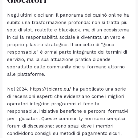
Negli ultimi dieci anni il panorama dei casinò online ha
subito una trasformazione profonda: non si tratta più
solo di slot, roulette e blackjack, ma di un ecosistema
in cui la responsabilità sociale è diventata un vero e
proprio pilastro strategico. Il concetto di “gioco
responsabile” è ormai parte integrante dei termini di
servizio, ma la sua attuazione pratica dipende
soprattutto dalle community che si formano attorno
alle piattaforme.
Nel 2024,
https://tbicare.eu/
ha pubblicato una serie
di recensioni esperti che evidenziano come i migliori
operatori integrino programmi di fedeltà
responsabile, iniziative benefiche e percorsi formativi
per i giocatori. Queste community non sono semplici
forum di discussione: sono spazi dove i membri
condividono consigli su metodi di pagamento sicuri,