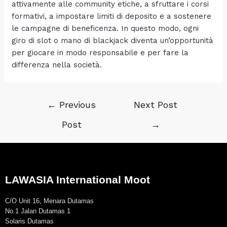
attivamente alle community etiche, a sfruttare i corsi
formativi, a impostare limiti di deposito e a sostenere
le campagne di beneficenza. In questo modo, ogni
giro di slot o mano di blackjack diventa un’opportunità
per giocare in modo responsabile e per fare la
differenza nella società.
←
Previous
Next Post
Post
→
LAWASIA International Moot
C/O Unit 16, Menara Dutamas
No.1 Jalan Dutamas 1
Solaris Dutamas