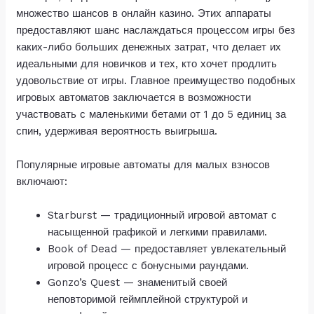
множество шансов в онлайн казино. Этих аппараты
предоставляют шанс наслаждаться процессом игры без
каких-либо больших денежных затрат, что делает их
идеальными для новичков и тех, кто хочет продлить
удовольствие от игры. Главное преимущество подобных
игровых автоматов заключается в возможности
участвовать с маленькими бетами от 1 до 5 единиц за
спин, удерживая вероятность выигрыша.
Популярные игровые автоматы для малых взносов
включают:
Starburst — традиционный игровой автомат с
насыщенной графикой и легкими правилами.
Book of Dead — предоставляет увлекательный
игровой процесс с бонусными раундами.
Gonzo’s Quest — знаменитый своей
неповторимой геймплейной структурой и