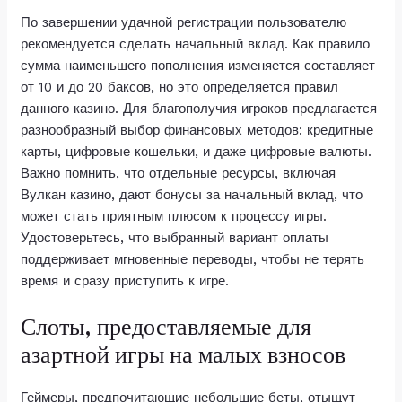
По завершении удачной регистрации пользователю
рекомендуется сделать начальный вклад. Как правило
сумма наименьшего пополнения изменяется составляет
от 10 и до 20 баксов, но это определяется правил
данного казино. Для благополучия игроков предлагается
разнообразный выбор финансовых методов: кредитные
карты, цифровые кошельки, и даже цифровые валюты.
Важно помнить, что отдельные ресурсы, включая
Вулкан казино, дают бонусы за начальный вклад, что
может стать приятным плюсом к процессу игры.
Удостоверьтесь, что выбранный вариант оплаты
поддерживает мгновенные переводы, чтобы не терять
время и сразу приступить к игре.
Слоты, предоставляемые для
азартной игры на малых взносов
Геймеры, предпочитающие небольшие беты, отыщут