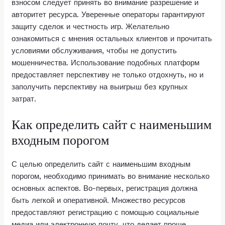
взносом следует принять во внимание разрешение и
авторитет ресурса. Уверенные операторы гарантируют
защиту сделок и честность игр. Желательно
ознакомиться с мнения остальных клиентов и прочитать
условиями обслуживания, чтобы не допустить
мошенничества. Использование подобных платформ
предоставляет перспективу не только отдохнуть, но и
заполучить перспективу на выигрыш без крупных
затрат.
Как определить сайт с наименьшим
входным порогом
С целью определить сайт с наименьшим входным
порогом, необходимо принимать во внимание несколько
основных аспектов. Во-первых, регистрация должна
быть легкой и оперативной. Множество ресурсов
предоставляют регистрацию с помощью социальные
медиа или электронную почту, что делает проще