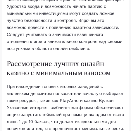
Удобство входа и возможность начать партию с
минимальными инвестициями могут создать ложное
чувство безопасности и контроля. Впрочем это
возможно довести к появлению азартной зависимости.
Следует учитывать о значимости взвешенного
отношения к игре и внимательного контроля над своими
поступками в области онлайн гэмблинга.
Рассмотрение лучших онлайн-
казино с минимальным взносом
При нахождении топовых игорных заведений с
маленьким депозитом пользователи зачастую выбирают
такие ресурсы, такие как PlayAmo и казино Вулкан.
Указанные интернет гэмблинг-платформы обеспечивают
опцию запустить геймплей при помощи вкладом от всего
лишь 1 до 10 баксов, что делает их идеальными для
новичков или тех, кто предпочитает минимальные риски.