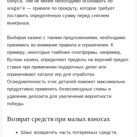
бонуса. Тем не менее необходимо осознавать об
wager’е — правиле по прокруту, которое требует
поставить определённую сумму перед снятием
выигрыша.
Выбирая казино с такими предложениями, необходимо
принимать во внимание правила и ограничения. К
примеру, некоторые гэмблинг-платформы, например,
Вулкан казино, определяют пределы на верхний предел
ставки при применении подарочных денег или
ограничивают каталог игр для отработки.
Осведомленность этих деталей поможет максимально
продуктивно применять безвозмездные спины и
удвоение депозита для увеличения вероятности
победы.
Возврат средств при малых взносах
Шанс возвратить часть потерянных средств.