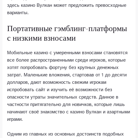
здесь казино Вулкан может предложить превосходные
варианты.
Портативные гэмблинг-платформы
с низкими взносами
Мобильные казино с умеренными взносами становятся
все более распространенными среди игроков, которые
хотят попробовать фортуну без крупных денежных
затрат. Маленькие вложения, стартовав от 1 до десяти
долларов, дают возможность свежим игрокам
испробовать сайт и изучить её возможности без
опасности утраты значительных средств. Данное в
частности притягательно для новичков, которые лишь
начинают своё знакомство с казино Вулкан и азартными
играми.
Одним из главных из основных достоинств подобных