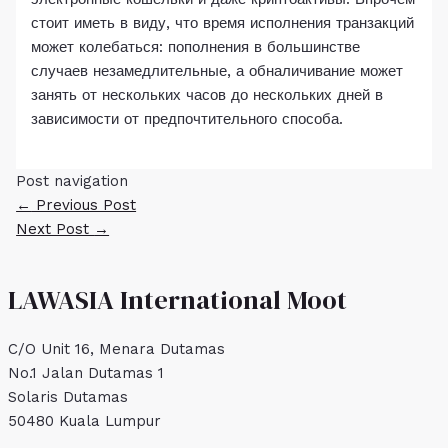
стоит иметь в виду, что время исполнения транзакций
может колебаться: пополнения в большинстве
случаев незамедлительные, а обналичивание может
занять от нескольких часов до нескольких дней в
зависимости от предпочтительного способа.
Post navigation
←
Previous Post
Next Post
→
LAWASIA International Moot
C/O Unit 16, Menara Dutamas
No.1 Jalan Dutamas 1
Solaris Dutamas
50480 Kuala Lumpur