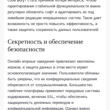
сбои могут стать причиной потере интереса. Чтобы
гарантирования стабильной функциональности важно
регулярно обновлять софт и адаптировать их под
новейшие редакции операционных систем. Такое дает
возможность не просто повысить эффективность, а
также защитить сохранность данных пользователей.
Секретность и обеспечение
безопасности
Онлайн игорные заведения привлекают миллионы
игроков, и защита данных в этом месте играет
основополагающее значение. Пользователи обязаны
быть уверены, что их конфиденциальные сведения
оберегаются от злоумышленников. Большинство
гэмблинг-платформы применяют передовые системы
кодирования, включая SSL, чтобы обеспечить
защищенность денежных переводов и
конфиденциальной информации. Однако важно