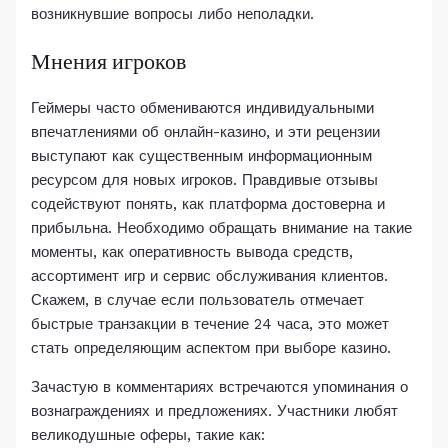
возникнувшие вопросы либо неполадки.
Мнения игроков
Геймеры часто обмениваются индивидуальными
впечатлениями об онлайн-казино, и эти рецензии
выступают как существенным информационным
ресурсом для новых игроков. Правдивые отзывы
содействуют понять, как платформа достоверна и
прибыльна. Необходимо обращать внимание на такие
моменты, как оперативность вывода средств,
ассортимент игр и сервис обслуживания клиентов.
Скажем, в случае если пользователь отмечает
быстрые транзакции в течение 24 часа, это может
стать определяющим аспектом при выборе казино.
Зачастую в комментариях встречаются упоминания о
вознаграждениях и предложениях. Участники любят
великодушные оферы, такие как: