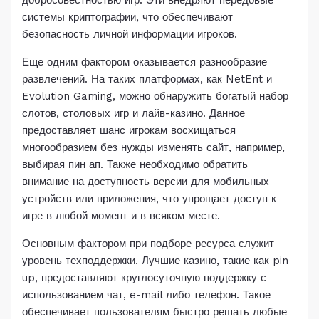
добросовестностью игр. Эти внедряют передовые
системы криптографии, что обеспечивают
безопасность личной информации игроков.
Еще одним фактором оказывается разнообразие
развлечений. На таких платформах, как NetEnt и
Evolution Gaming, можно обнаружить богатый набор
слотов, столовых игр и лайв-казино. Данное
предоставляет шанс игрокам восхищаться
многообразием без нужды изменять сайт, например,
выбирая пин ап. Также необходимо обратить
внимание на доступность версии для мобильных
устройств или приложения, что упрощает доступ к
игре в любой момент и в всяком месте.
Основным фактором при подборе ресурса служит
уровень техподдержки. Лучшие казино, такие как pin
up, предоставляют круглосуточную поддержку с
использованием чат, e-mail либо телефон. Такое
обеспечивает пользователям быстро решать любые