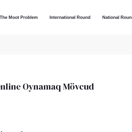
The Moot Problem
International Round
National Rou
Online Oynamaq Mövcud