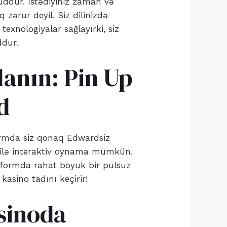
uddur. İstədiyiniz zaman və
zərur deyil. Siz dilinizdə
exnologiyalar sağlayırki, siz
ddur.
anın: Pin Up
d
formda siz qonaq Edwardsiz
rs ilə interaktiv oynama mümkün.
plaformda rahat boyuk bir pulsuz
kasino tadını keçirir!
sinoda