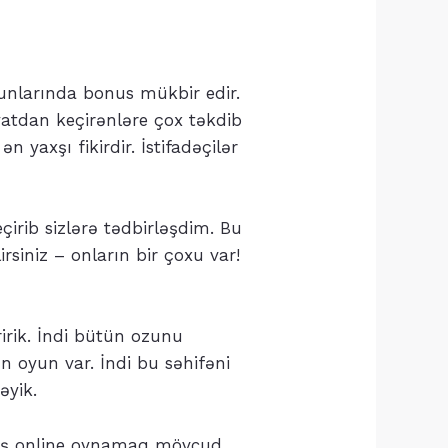
unlarında bonus mükbir edir.
atdan keçirənləre çox təkdib
 yaxşı fikirdir. İstifadəçilər
rib sizlərə tədbirləşdim. Bu
rsiniz – onların bir çoxu var!
rik. İndi bütün ozunu
 oyun var. İndi bu səhifəni
əyik.
lmiş online oynamaq mövcud