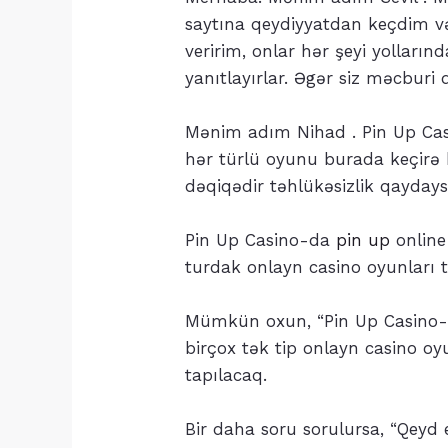
saytına qeydiyyatdan keçdim və
veririm, onlar hər şeyi yollar
yanıtlayırlar. Əgər siz məcburi
Mənim adım Nihad . Pin Up Casin
hər türlü oyunu burada keçirə b
dəqiqədir təhlükəsizlik qaydaysa
Pin Up Casino-da
pin up
online
turdak onlayn casino oyunları
Mümkün oxun, “Pin Up Casino-d
birçox tək tip onlayn casino oy
tapılacaq.
Bir daha soru sorulursa, “Qeyd 