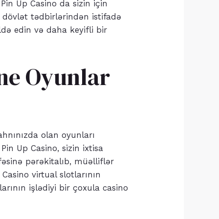
Pin Up Casino da sizin için
dövlət tədbirlərindən istifadə
ldə edin və daha keyifli bir
ine Oyunlar
mahnınızda olan oyunları
in Up Casino, sizin ixtisa
ifəsinə pərəkitalıb, müəlliflər
 Casino virtual slotlarının
rının işlədiyi bir çoxula casino