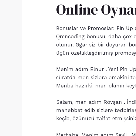
Online Oyn
Bonuslar və Promoslar: Pin Up 
Qrencoding bonusu, daha çox oy
olunur. Əgər siz bir doyuran bon
üçün özəllikləşdirilmiş promos
Mənim adım Elnur . Yeni Pin Up
sürətda mən sizlərə əməkini təkl
Mənbə hazırki, mən olanın keyfi
Salam, man adım Rövşan . İndi
məhəbbət edib sizlərə tədbirlə
keçib, özünüzü zəifət etmişsini
Merhaba! Mənim adım Sevil . M