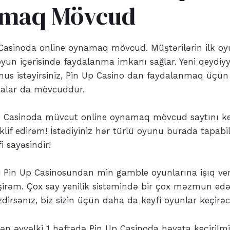
amaq Mövcud
Casinoda online oynamaq mövcud. Müştərilərin ilk oy
un içərisində faydalanma imkanı sağlar. Yeni qeydiyy
us istəyirsiniz, Pin Up Casino dan faydalanmaq üçün ən
yalar da mövcuddur.
 Casinoda müvcut online oynamaq mövcud saytını keçi
if edirəm! İstədiyiniz hər türlü oyunu burada tapabili
 sayəsindir!
 Pin Up Casinosundan min gamble oyunlarına işıq veri
şirəm. Çox say yenilik sistemində bir çox məzmun edən
zdirsənız, biz sizin üçün daha da keyfi oyunlar keçirəc
ən əvvəlki 1 həftədə Pin Up Casinoda həyata keçiri