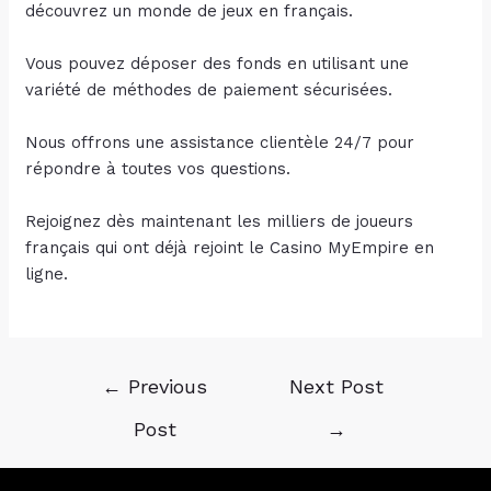
découvrez un monde de jeux en français.
Vous pouvez déposer des fonds en utilisant une
variété de méthodes de paiement sécurisées.
Nous offrons une assistance clientèle 24/7 pour
répondre à toutes vos questions.
Rejoignez dès maintenant les milliers de joueurs
français qui ont déjà rejoint le Casino MyEmpire en
ligne.
←
Previous
Next Post
Post
→