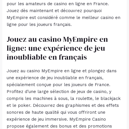
pour les amateurs de casino en ligne en France.
Jouez dès maintenant et découvrez pourquoi
MyEmpire est considéré comme le meilleur casino en
ligne pour les joueurs français.
Jouez au casino MyEmpire en
ligne: une expérience de jeu
inoubliable en français
Jouez au casino MyEmpire en ligne et plongez dans
une expérience de jeu inoubliable en français,
spécialement conçue pour les joueurs de France.
Profitez d’une large sélection de jeux de casino, y
compris les machines à sous, la roulette, le blackjack
et le poker. Découvrez des graphismes et des effets
sonores de haute qualité qui vous offriront une
expérience de jeu immersive. MyEmpire Casino
propose également des bonus et des promotions