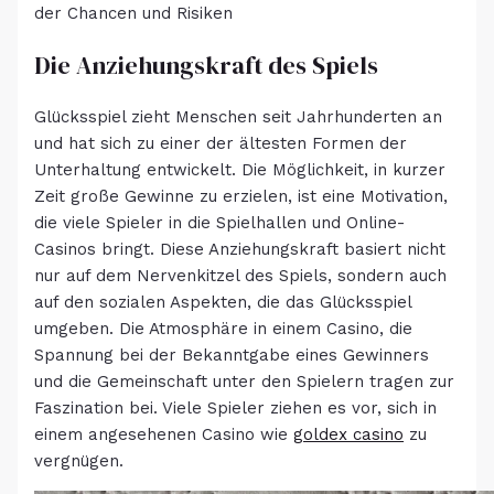
der Chancen und Risiken
Die Anziehungskraft des Spiels
Glücksspiel zieht Menschen seit Jahrhunderten an
und hat sich zu einer der ältesten Formen der
Unterhaltung entwickelt. Die Möglichkeit, in kurzer
Zeit große Gewinne zu erzielen, ist eine Motivation,
die viele Spieler in die Spielhallen und Online-
Casinos bringt. Diese Anziehungskraft basiert nicht
nur auf dem Nervenkitzel des Spiels, sondern auch
auf den sozialen Aspekten, die das Glücksspiel
umgeben. Die Atmosphäre in einem Casino, die
Spannung bei der Bekanntgabe eines Gewinners
und die Gemeinschaft unter den Spielern tragen zur
Faszination bei. Viele Spieler ziehen es vor, sich in
einem angesehenen Casino wie
goldex casino
zu
vergnügen.