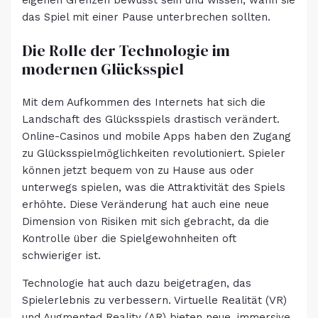
das Spiel mit einer Pause unterbrechen sollten.
Die Rolle der Technologie im
modernen Glücksspiel
Mit dem Aufkommen des Internets hat sich die
Landschaft des Glücksspiels drastisch verändert.
Online-Casinos und mobile Apps haben den Zugang
zu Glücksspielmöglichkeiten revolutioniert. Spieler
können jetzt bequem von zu Hause aus oder
unterwegs spielen, was die Attraktivität des Spiels
erhöhte. Diese Veränderung hat auch eine neue
Dimension von Risiken mit sich gebracht, da die
Kontrolle über die Spielgewohnheiten oft
schwieriger ist.
Technologie hat auch dazu beigetragen, das
Spielerlebnis zu verbessern. Virtuelle Realität (VR)
und Augmented Reality (AR) bieten neue, immersive