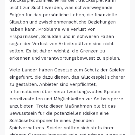
Glücksspiel zahlreiche Risiken. Glücksspiel kann
leicht zur Sucht werden, was schwerwiegende
Folgen für das persönliche Leben, die finanzielle
Situation und zwischenmenschliche Beziehungen
haben kann. Probleme wie Verlust von
Ersparnissen, Schulden und in schweren Fällen
sogar der Verlust von Arbeitsplätzen sind nicht
selten. Es ist daher wichtig, die Grenzen zu
erkennen und verantwortungsbewusst zu spielen.
Viele Länder haben Gesetze zum Schutz der Spieler
eingeführt, die dazu dienen, das Glücksspiel sicherer
zu gestalten. Anbieter sind verpflichtet,
Informationen über verantwortungsvolles Spielen
bereitzustellen und Möglichkeiten zur Selbstsperre
anzubieten. Trotz dieser Maßnahmen bleibt das
Bewusstsein für die potenziellen Risiken eine
Schlüsselkomponente eines gesunden
Spielverhaltens. Spieler sollten sich stets ihrer
eigenen Grenzen bewusst sein und wissen, wann sie