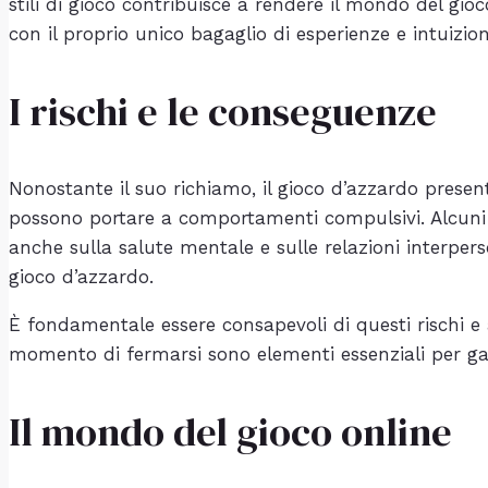
stili di gioco contribuisce a rendere il mondo del gi
con il proprio unico bagaglio di esperienze e intuizion
I rischi e le conseguenze
Nonostante il suo richiamo, il gioco d’azzardo present
possono portare a comportamenti compulsivi. Alcuni 
anche sulla salute mentale e sulle relazioni interpe
gioco d’azzardo.
È fondamentale essere consapevoli di questi rischi e a
momento di fermarsi sono elementi essenziali per gara
Il mondo del gioco online