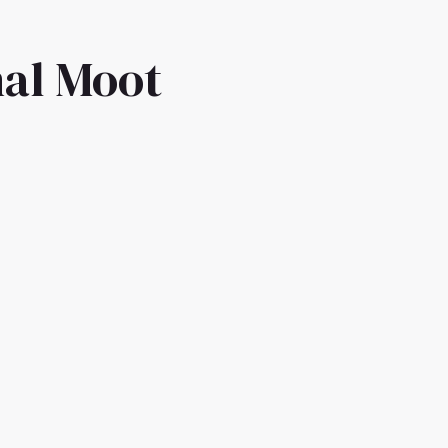
al Moot