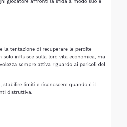
gni giocatore affronti la sfida a modo suo e
 e la tentazione di recuperare le perdite
solo influisce sulla loro vita economica, ma
olezza sempre attiva riguardo ai pericoli del
stabilire limiti e riconoscere quando è il
i distruttiva.