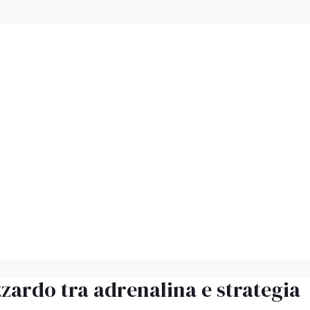
azzardo tra adrenalina e strategia