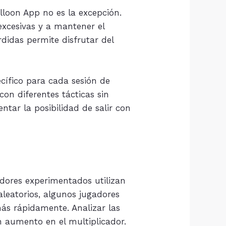
lloon App no es la excepción.
excesivas y a mantener el
rdidas permite disfrutar del
ecífico para cada sesión de
con diferentes tácticas sin
ntar la posibilidad de salir con
dores experimentados utilizan
leatorios, algunos jugadores
ás rápidamente. Analizar las
 aumento en el multiplicador.