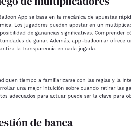
uego de multiplicadores
Balloon App se basa en la mecánica de apuestas rápid
ámica. Los jugadores pueden apostar en un multipli
 posibilidad de ganancias significativas. Comprender 
ortunidades de ganar. Además,
app-balloon.ar
ofrece u
rantiza la transparencia en cada jugada.
diquen tiempo a familiarizarse con las reglas y la inte
rollar una mejor intuición sobre cuándo retirar las g
os adecuados para actuar puede ser la clave para ob
gestión de banca