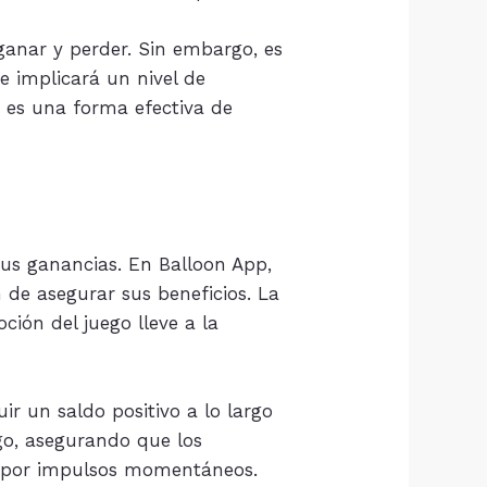
 ganar y perder. Sin embargo, es
e implicará un nivel de
 es una forma efectiva de
sus ganancias. En Balloon App,
n de asegurar sus beneficios. La
ción del juego lleve a la
ir un saldo positivo a lo largo
go, asegurando que los
do por impulsos momentáneos.