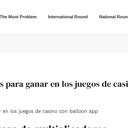
The Moot Problem
International Round
National Rou
as para ganar en los juegos de ca
r en los juegos de casino con balloon app