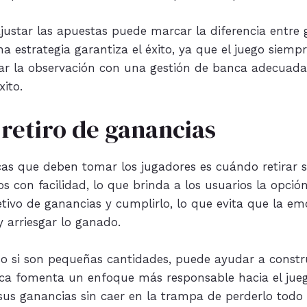
ajustar las apuestas puede marcar la diferencia entre
 estrategia garantiza el éxito, ya que el juego siempr
nar la observación con una gestión de banca adecuada
xito.
 retiro de ganancias
icas que deben tomar los jugadores es cuándo retirar 
ros con facilidad, lo que brinda a los usuarios la opció
etivo de ganancias y cumplirlo, lo que evita que la emo
 arriesgar lo ganado.
luso si son pequeñas cantidades, puede ayudar a constru
ica fomenta un enfoque más responsable hacia el jue
 sus ganancias sin caer en la trampa de perderlo to