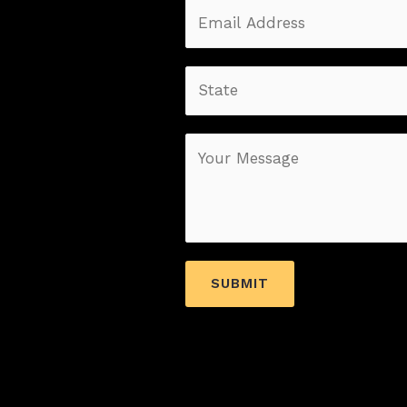
SUBMIT