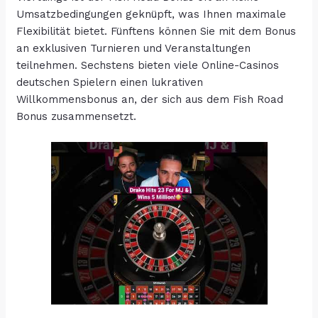
Umsatzbedingungen geknüpft, was Ihnen maximale
Flexibilität bietet. Fünftens können Sie mit dem Bonus
an exklusiven Turnieren und Veranstaltungen
teilnehmen. Sechstens bieten viele Online-Casinos
deutschen Spielern einen lukrativen
Willkommensbonus an, der sich aus dem Fish Road
Bonus zusammensetzt.