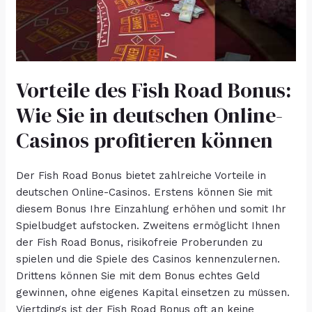
Vorteile des Fish Road Bonus:
Wie Sie in deutschen Online-
Casinos profitieren können
Der Fish Road Bonus bietet zahlreiche Vorteile in
deutschen Online-Casinos. Erstens können Sie mit
diesem Bonus Ihre Einzahlung erhöhen und somit Ihr
Spielbudget aufstocken. Zweitens ermöglicht Ihnen
der Fish Road Bonus, risikofreie Proberunden zu
spielen und die Spiele des Casinos kennenzulernen.
Drittens können Sie mit dem Bonus echtes Geld
gewinnen, ohne eigenes Kapital einsetzen zu müssen.
Viertdings ist der Fish Road Bonus oft an keine