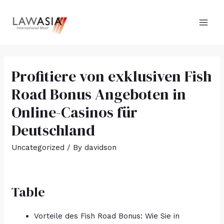
Profitiere von exklusiven Fish
Road Bonus Angeboten in
Online-Casinos für
Deutschland
Uncategorized
/ By
davidson
Table
Vorteile des Fish Road Bonus: Wie Sie in