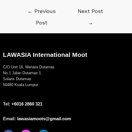
←
Previous
Next Post
Post
→
LAWASIA International Moot
C/O Unit 16, Menara Dutamas
No.1 Jalan Dutamas 1
Solaris Dutamas
50480 Kuala Lumpur
Tel:
+6016 2860 321
Email:
lawasiamoots@gmail.com