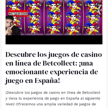
Descubre los juegos de casino
en línea de Betcollect: ¡una
emocionante experiencia de
juego en España!
¡Descubre los juegos de casino en línea de Betcollect
y lleva tu experiencia de juego en España al siguiente
nivel! Ofrecemos una amplia variedad de juegos de