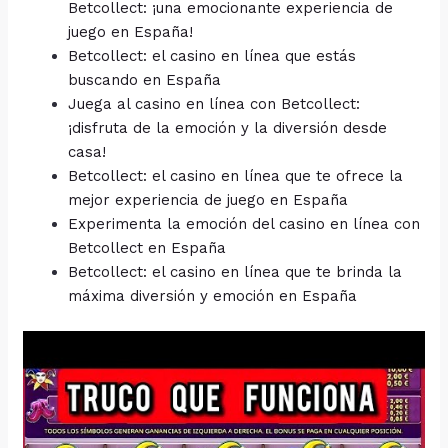
Betcollect: ¡una emocionante experiencia de
juego en España!
Betcollect: el casino en línea que estás
buscando en España
Juega al casino en línea con Betcollect:
¡disfruta de la emoción y la diversión desde
casa!
Betcollect: el casino en línea que te ofrece la
mejor experiencia de juego en España
Experimenta la emoción del casino en línea con
Betcollect en España
Betcollect: el casino en línea que te brinda la
máxima diversión y emoción en España