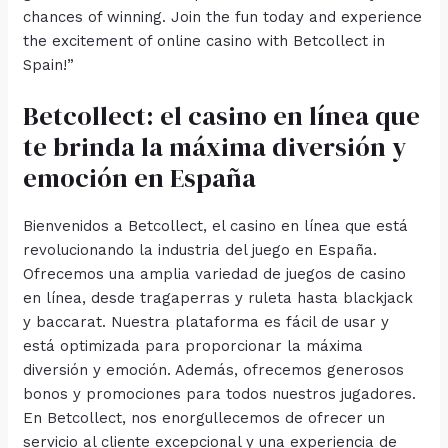
chances of winning. Join the fun today and experience
the excitement of online casino with Betcollect in
Spain!”
Betcollect: el casino en línea que
te brinda la máxima diversión y
emoción en España
Bienvenidos a Betcollect, el casino en línea que está
revolucionando la industria del juego en España.
Ofrecemos una amplia variedad de juegos de casino
en línea, desde tragaperras y ruleta hasta blackjack
y baccarat. Nuestra plataforma es fácil de usar y
está optimizada para proporcionar la máxima
diversión y emoción. Además, ofrecemos generosos
bonos y promociones para todos nuestros jugadores.
En Betcollect, nos enorgullecemos de ofrecer un
servicio al cliente excepcional y una experiencia de