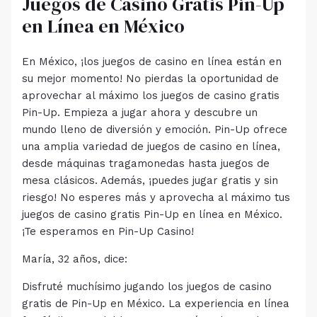
Juegos de Casino Gratis Pin-Up
en Línea en México
En México, ¡los juegos de casino en línea están en
su mejor momento! No pierdas la oportunidad de
aprovechar al máximo los juegos de casino gratis
Pin-Up. Empieza a jugar ahora y descubre un
mundo lleno de diversión y emoción. Pin-Up ofrece
una amplia variedad de juegos de casino en línea,
desde máquinas tragamonedas hasta juegos de
mesa clásicos. Además, ¡puedes jugar gratis y sin
riesgo! No esperes más y aprovecha al máximo tus
juegos de casino gratis Pin-Up en línea en México.
¡Te esperamos en Pin-Up Casino!
María, 32 años, dice:
Disfruté muchísimo jugando los juegos de casino
gratis de Pin-Up en México. La experiencia en línea