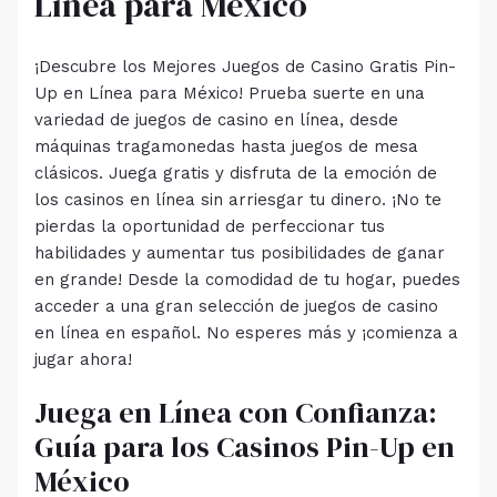
Línea para México
¡Descubre los Mejores Juegos de Casino Gratis Pin-
Up en Línea para México! Prueba suerte en una
variedad de juegos de casino en línea, desde
máquinas tragamonedas hasta juegos de mesa
clásicos. Juega gratis y disfruta de la emoción de
los casinos en línea sin arriesgar tu dinero. ¡No te
pierdas la oportunidad de perfeccionar tus
habilidades y aumentar tus posibilidades de ganar
en grande! Desde la comodidad de tu hogar, puedes
acceder a una gran selección de juegos de casino
en línea en español. No esperes más y ¡comienza a
jugar ahora!
Juega en Línea con Confianza:
Guía para los Casinos Pin-Up en
México