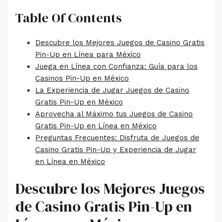
Table Of Contents
Descubre los Mejores Juegos de Casino Gratis
Pin-Up en Línea para México
Juega en Línea con Confianza: Guía para los
Casinos Pin-Up en México
La Experiencia de Jugar Juegos de Casino
Gratis Pin-Up en México
Aprovecha al Máximo tus Juegos de Casino
Gratis Pin-Up en Línea en México
Preguntas Frecuentes: Disfruta de Juegos de
Casino Gratis Pin-Up y Experiencia de Jugar
en Línea en México
Descubre los Mejores Juegos
de Casino Gratis Pin-Up en