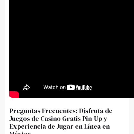
Preguntas Frecuentes: Disfruta de
Juegos de Casino Gratis Pin-Up y
Experiencia de Jugar en Línea en
México