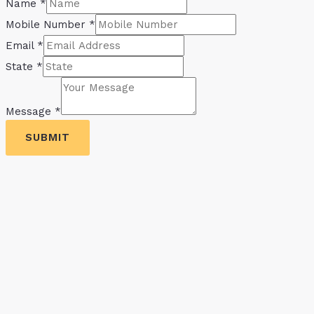
Name
*
Mobile Number
*
Email
*
State
*
Message
*
SUBMIT