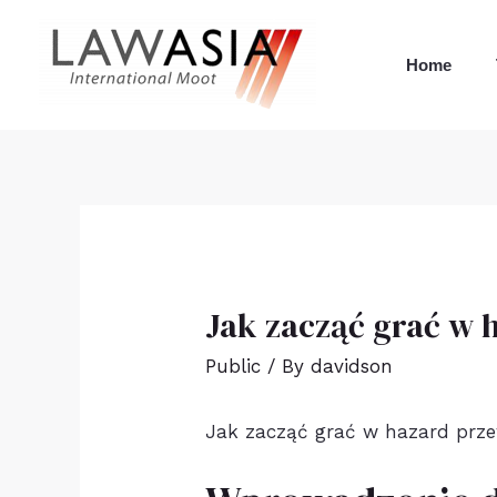
Home
Jak zacząć grać w 
Public
/ By
davidson
Jak zacząć grać w hazard prze