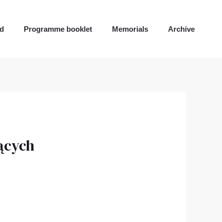
nd
Programme booklet
Memorials
Archive
ących