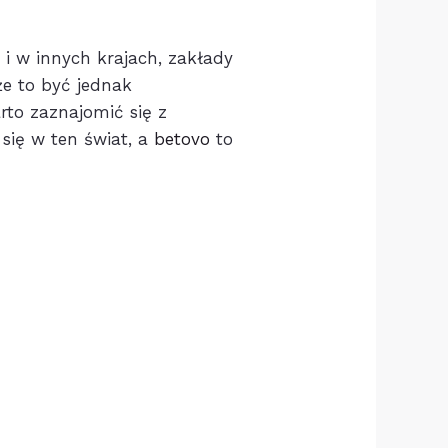
 i w innych krajach, zakłady
że to być jednak
rto zaznajomić się z
się w ten świat, a
betovo
to