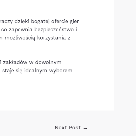
czy dzięki bogatej ofercie gier
, co zapewnia bezpieczeństwo i
m możliwością korzystania z
r i zakładów w dowolnym
 staje się idealnym wyborem
Next Post
→