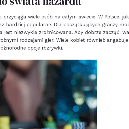
o świata hazardu
 przyciąga wiele osób na całym świecie. W Polsce, jak
raz bardziej popularne. Dla początkujących graczy mo
 jest niezwykle zróżnicowana. Aby dobrze zacząć, wa
nymi rodzajami gier. Wiele kobiet również angażuje 
różnorodne opcje rozrywki.