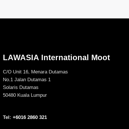
LAWASIA International Moot
C/O Unit 16, Menara Dutamas
No.1 Jalan Dutamas 1
Solaris Dutamas
50480 Kuala Lumpur
Tel:
+6016 2860 321