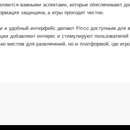
вляются важными аспектами, которые обеспечивают до
ормация защищена, а игры проходят честно.
ции и удобный интерфейс делают Pinco доступным для 
кции добавляют интерес и стимулируют пользователей 
ько местом для развлечений, но и платформой, где игр