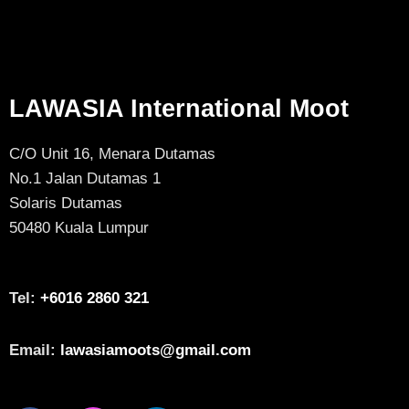
LAWASIA International Moot
C/O Unit 16, Menara Dutamas
No.1 Jalan Dutamas 1
Solaris Dutamas
50480 Kuala Lumpur
Tel:
+6016 2860 321
Email:
lawasiamoots@gmail.com