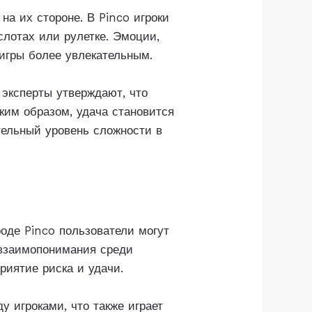
на их стороне. В Pinco игроки
слотах или рулетке. Эмоции,
игры более увлекательным.
 эксперты утверждают, что
ким образом, удача становится
тельный уровень сложности в
оде Pinco пользователи могут
и взаимопонимания среди
риятие риска и удачи.
у игроками, что также играет