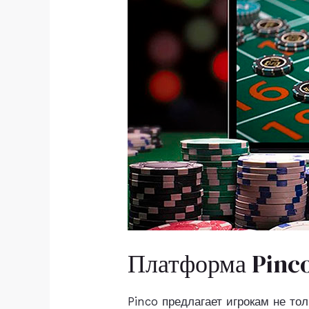
Платформа Pinco
Pinco предлагает игрокам не то