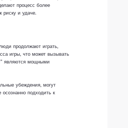
делают процесс более
 риску и удаче.
 люди продолжают играть,
сса игры, что может вызывать
ты” являются мощными
альные убеждения, могут
 осознанно подходить к