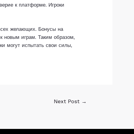
верие к платформе. Игроки
всех желающих. Бонусы на
к новым играм. Таким образом,
оки могут испытать свои силы,
Next Post
→