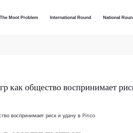
The Moot Problem
International Round
National Rou
гр как общество воспринимает риск
ство воспринимает риск и удачу в Pinco