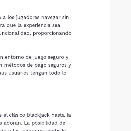
o a los jugadores navegar sin
ra que la experiencia sea
y funcionalidad, proporcionando
un entorno de juego seguro y
Con métodos de pago seguros y
 sus usuarios tengan todo lo
 el clásico blackjack hasta la
s adoran. La posibilidad de
do a los jugadores sentir la