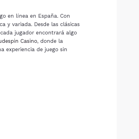
ego en línea en España. Con
a y variada. Desde las clásicas
, cada jugador encontrará algo
udespin Casino
, donde la
a experiencia de juego sin