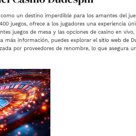
 como un destino imperdible para los amantes del ju
0 juegos, ofrece a los jugadores una experiencia únic
ntes juegos de mesa y las opciones de casino en vivo
ra más información, puedes explorar el
sitio web de D
tizada por proveedores de renombre, lo que asegura un