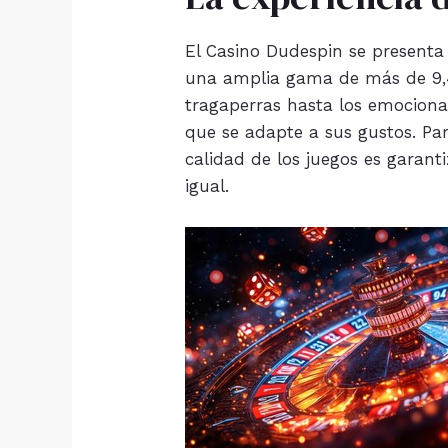
El Casino Dudespin se presenta
una amplia gama de más de 9,40
tragaperras hasta los emociona
que se adapte a sus gustos. Pa
calidad de los juegos es garan
igual.