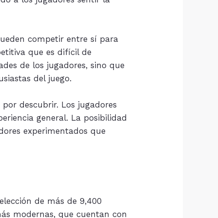
pueden competir entre sí para
itiva que es difícil de
ades de los jugadores, sino que
siastas del juego.
por descubrir. Los jugadores
eriencia general. La posibilidad
adores experimentados que
selección de más de 9,400
 más modernas, que cuentan con