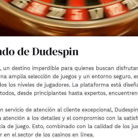
ndo de Dudespin
a, un destino imperdible para quienes buscan disfruta
na amplia selección de juegos y un entorno seguro, es
os los niveles de jugadores. La plataforma está dise
 todos, desde principiantes hasta expertos, encuentren
servicio de atención al cliente excepcional, Dudespin
a atención a los detalles y el compromiso con la satisf
ia de juego. Esto, combinado con la calidad de los ju
 en el sector de los casinos en línea.