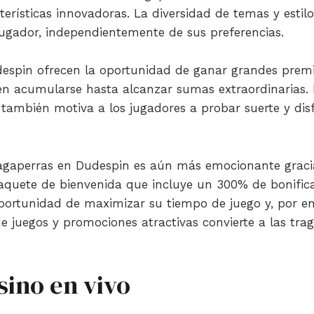
terísticas innovadoras. La diversidad de temas y esti
jugador, independientemente de sus preferencias.
espin ofrecen la oportunidad de ganar grandes premi
en acumularse hasta alcanzar sumas extraordinarias.
también motiva a los jugadores a probar suerte y disf
tragaperras en Dudespin es aún más emocionante grac
aquete de bienvenida que incluye un 300% de bonifica
 oportunidad de maximizar su tiempo de juego y, por en
e juegos y promociones atractivas convierte a las tra
sino en vivo