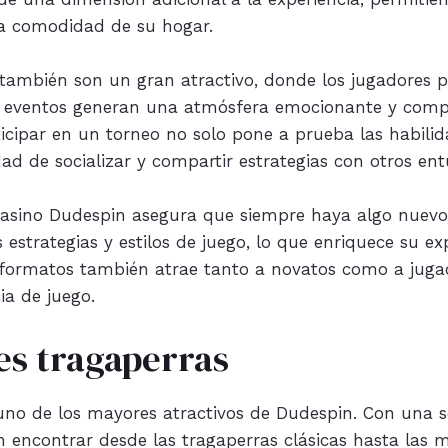
la comodidad de su hogar.
también son un gran atractivo, donde los jugadores 
s eventos generan una atmósfera emocionante y compet
ticipar en un torneo no solo pone a prueba las habilid
ad de socializar y compartir estrategias con otros entu
Casino Dudespin asegura que siempre haya algo nuevo 
estrategias y estilos de juego, lo que enriquece su exp
y formatos también atrae tanto a novatos como a jug
ia de juego.
es tragaperras
 uno de los mayores atractivos de Dudespin. Con una 
n encontrar desde las tragaperras clásicas hasta las