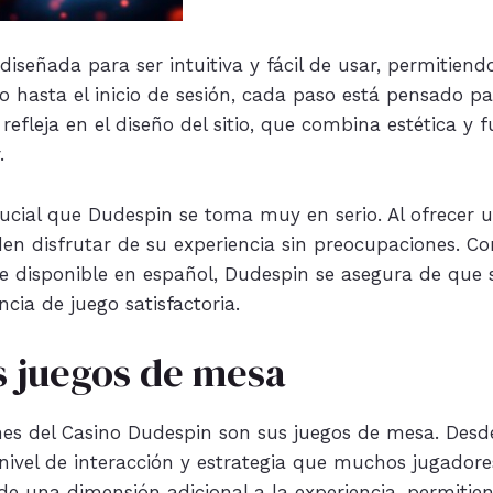
iseñada para ser intuitiva y fácil de usar, permitiend
ro hasta el inicio de sesión, cada paso está pensado pa
e refleja en el diseño del sitio, que combina estética 
.
rucial que Dudespin se toma muy en serio. Al ofrecer 
den disfrutar de su experiencia sin preocupaciones. 
nte disponible en español, Dudespin se asegura de que
cia de juego satisfactoria.
s juegos de mesa
nes del Casino Dudespin son sus juegos de mesa. Desde
 nivel de interacción y estrategia que muchos jugadore
de una dimensión adicional a la experiencia, permitien