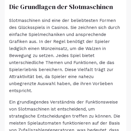
Die Grundlagen der Slotmaschinen
Slotmaschinen sind eine der beliebtesten Formen
des Glücksspiels in Casinos. Sie zeichnen sich durch
einfache Spielmechaniken und ansprechende
Grafiken aus. In der Regel benötigt der Spieler
lediglich einen Münzeinsatz, um die Walzen in
Bewegung zu setzen. Jedes Spiel bietet
unterschiedliche Themen und Funktionen, die das
Spielerlebnis bereichern. Diese Vielfalt trägt zur
Attraktivität bei, da Spieler eine nahezu
unbegrenzte Auswahl haben, die ihren Vorlieben
entspricht.
Ein grundlegendes Verständnis der Funktionsweise
von Slotmaschinen ist entscheidend, um
strategische Entscheidungen treffen zu können. Die
meisten Spielautomaten funktionieren auf der Basis
von Zufallszahlengeneratoren, was bedeutet, dass