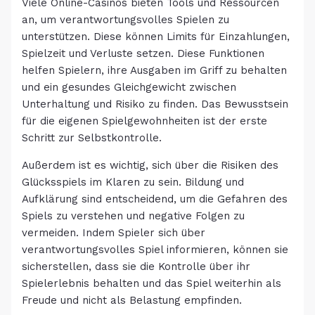
Viele Online-Casinos bieten Tools und Ressourcen
an, um verantwortungsvolles Spielen zu
unterstützen. Diese können Limits für Einzahlungen,
Spielzeit und Verluste setzen. Diese Funktionen
helfen Spielern, ihre Ausgaben im Griff zu behalten
und ein gesundes Gleichgewicht zwischen
Unterhaltung und Risiko zu finden. Das Bewusstsein
für die eigenen Spielgewohnheiten ist der erste
Schritt zur Selbstkontrolle.
Außerdem ist es wichtig, sich über die Risiken des
Glücksspiels im Klaren zu sein. Bildung und
Aufklärung sind entscheidend, um die Gefahren des
Spiels zu verstehen und negative Folgen zu
vermeiden. Indem Spieler sich über
verantwortungsvolles Spiel informieren, können sie
sicherstellen, dass sie die Kontrolle über ihr
Spielerlebnis behalten und das Spiel weiterhin als
Freude und nicht als Belastung empfinden.