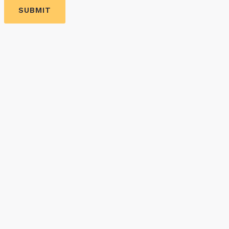
SUBMIT