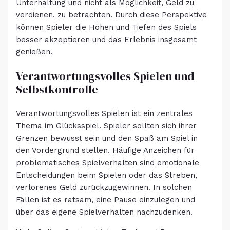
Unterhaltung und nicht als Möglichkeit, Geld zu
verdienen, zu betrachten. Durch diese Perspektive
können Spieler die Höhen und Tiefen des Spiels
besser akzeptieren und das Erlebnis insgesamt
genießen.
Verantwortungsvolles Spielen und
Selbstkontrolle
Verantwortungsvolles Spielen ist ein zentrales
Thema im Glücksspiel. Spieler sollten sich ihrer
Grenzen bewusst sein und den Spaß am Spiel in
den Vordergrund stellen. Häufige Anzeichen für
problematisches Spielverhalten sind emotionale
Entscheidungen beim Spielen oder das Streben,
verlorenes Geld zurückzugewinnen. In solchen
Fällen ist es ratsam, eine Pause einzulegen und
über das eigene Spielverhalten nachzudenken.