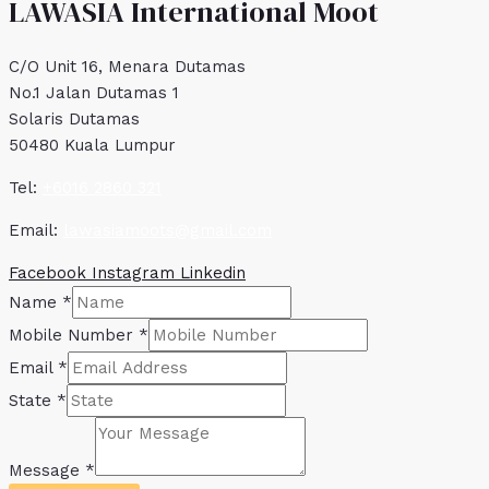
LAWASIA International Moot
C/O Unit 16, Menara Dutamas
No.1 Jalan Dutamas 1
Solaris Dutamas
50480 Kuala Lumpur
Tel:
+6016 2860 321
Email:
lawasiamoots@gmail.com
Facebook
Instagram
Linkedin
Name
*
Mobile Number
*
Email
*
State
*
Message
*