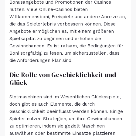
Bonusangebote und Promotionen der Casinos
nutzen. Viele Online-Casinos bieten
Willkommensboni, Freispiele und andere Anreize an,
die das Spielerlebnis verbessern können. Diese
Angebote ermöglichen es, mit einem größeren
Spielkapital zu beginnen und erhöhen die
Gewinnchancen. Es ist ratsam, die Bedingungen für
Boni sorgfältig zu lesen, um sicherzustellen, dass
die Anforderungen klar sind.
Die Rolle von Geschicklichkeit und
Glück
Slotmaschinen sind im Wesentlichen Glücksspiele,
doch gibt es auch Elemente, die durch
Geschicklichkeit beeinflusst werden können. Einige
Spieler nutzen Strategien, um ihre Gewinnchancen
zu optimieren, indem sie gezielt Maschinen
auswählen oder bestimmte Einsätze platzieren.