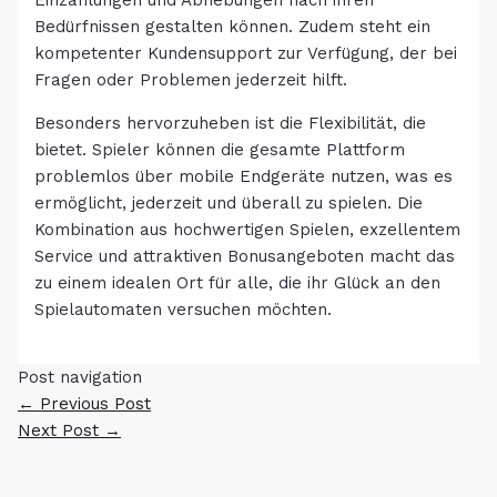
Bedürfnissen gestalten können. Zudem steht ein
kompetenter Kundensupport zur Verfügung, der bei
Fragen oder Problemen jederzeit hilft.
Besonders hervorzuheben ist die Flexibilität, die
bietet. Spieler können die gesamte Plattform
problemlos über mobile Endgeräte nutzen, was es
ermöglicht, jederzeit und überall zu spielen. Die
Kombination aus hochwertigen Spielen, exzellentem
Service und attraktiven Bonusangeboten macht das
zu einem idealen Ort für alle, die ihr Glück an den
Spielautomaten versuchen möchten.
Post navigation
←
Previous Post
Next Post
→