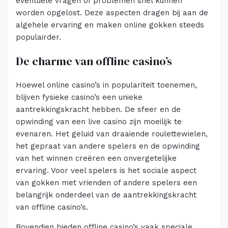
eventuele vragen of problemen snel kunnen
worden opgelost. Deze aspecten dragen bij aan de
algehele ervaring en maken online gokken steeds
populairder.
De charme van offline casino’s
Hoewel online casino’s in populariteit toenemen,
blijven fysieke casino’s een unieke
aantrekkingskracht hebben. De sfeer en de
opwinding van een live casino zijn moeilijk te
evenaren. Het geluid van draaiende roulettewielen,
het gepraat van andere spelers en de opwinding
van het winnen creëren een onvergetelijke
ervaring. Voor veel spelers is het sociale aspect
van gokken met vrienden of andere spelers een
belangrijk onderdeel van de aantrekkingskracht
van offline casino’s.
Bovendien bieden offline casino’s vaak speciale