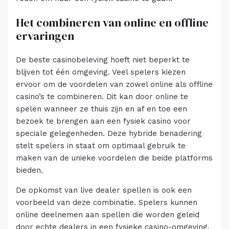
Het combineren van online en offline
ervaringen
De beste casinobeleving hoeft niet beperkt te
blijven tot één omgeving. Veel spelers kiezen
ervoor om de voordelen van zowel online als offline
casino’s te combineren. Dit kan door online te
spelen wanneer ze thuis zijn en af en toe een
bezoek te brengen aan een fysiek casino voor
speciale gelegenheden. Deze hybride benadering
stelt spelers in staat om optimaal gebruik te
maken van de unieke voordelen die beide platforms
bieden.
De opkomst van live dealer spellen is ook een
voorbeeld van deze combinatie. Spelers kunnen
online deelnemen aan spellen die worden geleid
door echte dealers in een fysieke casino-omgeving.