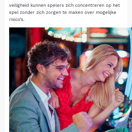
veiligheid kunnen spelers zich concentreren op het
spel zonder zich zorgen te maken over mogelijke
risico’s.