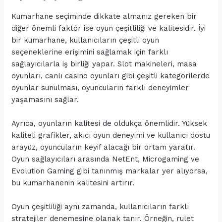
Kumarhane seçiminde dikkate almanız gereken bir
diğer önemli faktör ise oyun çeşitliliği ve kalitesidir. İyi
bir kumarhane, kullanıcıların çeşitli oyun
seçeneklerine erişimini sağlamak için farklı
sağlayıcılarla iş birliği yapar. Slot makineleri, masa
oyunları, canlı casino oyunları gibi çeşitli kategorilerde
oyunlar sunulması, oyuncuların farklı deneyimler
yaşamasını sağlar.
Ayrıca, oyunların kalitesi de oldukça önemlidir. Yüksek
kaliteli grafikler, akıcı oyun deneyimi ve kullanıcı dostu
arayüz, oyuncuların keyif alacağı bir ortam yaratır.
Oyun sağlayıcıları arasında NetEnt, Microgaming ve
Evolution Gaming gibi tanınmış markalar yer alıyorsa,
bu kumarhanenin kalitesini artırır.
Oyun çeşitliliği aynı zamanda, kullanıcıların farklı
stratejiler denemesine olanak tanır. Örneğin, rulet