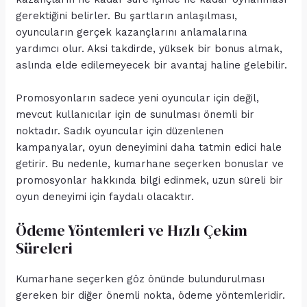
gerektiğini belirler. Bu şartların anlaşılması,
oyuncuların gerçek kazançlarını anlamalarına
yardımcı olur. Aksi takdirde, yüksek bir bonus almak,
aslında elde edilemeyecek bir avantaj haline gelebilir.
Promosyonların sadece yeni oyuncular için değil,
mevcut kullanıcılar için de sunulması önemli bir
noktadır. Sadık oyuncular için düzenlenen
kampanyalar, oyun deneyimini daha tatmin edici hale
getirir. Bu nedenle, kumarhane seçerken bonuslar ve
promosyonlar hakkında bilgi edinmek, uzun süreli bir
oyun deneyimi için faydalı olacaktır.
Ödeme Yöntemleri ve Hızlı Çekim
Süreleri
Kumarhane seçerken göz önünde bulundurulması
gereken bir diğer önemli nokta, ödeme yöntemleridir.