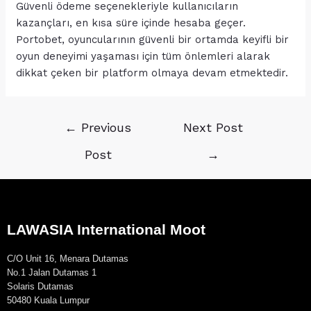
Güvenli ödeme seçenekleriyle kullanıcıların
kazançları, en kısa süre içinde hesaba geçer.
Portobet, oyuncularının güvenli bir ortamda keyifli bir
oyun deneyimi yaşaması için tüm önlemleri alarak
dikkat çeken bir platform olmaya devam etmektedir.
←
Previous
Next Post
Post
→
LAWASIA International Moot
C/O Unit 16, Menara Dutamas
No.1 Jalan Dutamas 1
Solaris Dutamas
50480 Kuala Lumpur