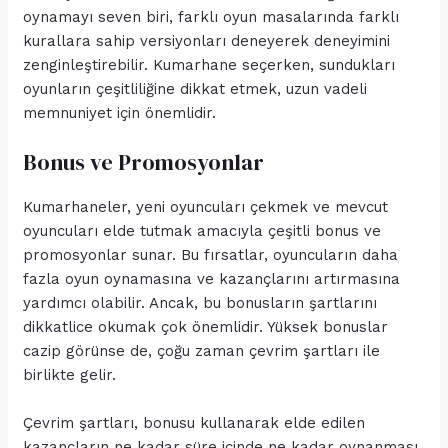
oynamayı seven biri, farklı oyun masalarında farklı
kurallara sahip versiyonları deneyerek deneyimini
zenginleştirebilir. Kumarhane seçerken, sundukları
oyunların çeşitliliğine dikkat etmek, uzun vadeli
memnuniyet için önemlidir.
Bonus ve Promosyonlar
Kumarhaneler, yeni oyuncuları çekmek ve mevcut
oyuncuları elde tutmak amacıyla çeşitli bonus ve
promosyonlar sunar. Bu fırsatlar, oyuncuların daha
fazla oyun oynamasına ve kazançlarını artırmasına
yardımcı olabilir. Ancak, bu bonusların şartlarını
dikkatlice okumak çok önemlidir. Yüksek bonuslar
cazip görünse de, çoğu zaman çevrim şartları ile
birlikte gelir.
Çevrim şartları, bonusu kullanarak elde edilen
kazançların ne kadar süre içinde ne kadar oynanması