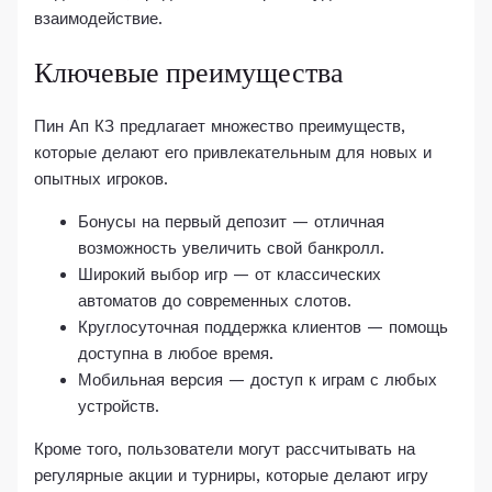
взаимодействие.
Ключевые преимущества
Пин Ап КЗ предлагает множество преимуществ,
которые делают его привлекательным для новых и
опытных игроков.
Бонусы на первый депозит — отличная
возможность увеличить свой банкролл.
Широкий выбор игр — от классических
автоматов до современных слотов.
Круглосуточная поддержка клиентов — помощь
доступна в любое время.
Мобильная версия — доступ к играм с любых
устройств.
Кроме того, пользователи могут рассчитывать на
регулярные акции и турниры, которые делают игру