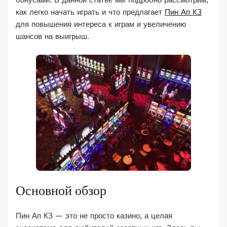
как легко начать играть и что предлагает
Пин Ап КЗ
для повышения интереса к играм и увеличению
шансов на выигрыш.
Основной обзор
Пин Ап КЗ — это не просто казино, а целая