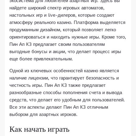
экосистема для любителей азартных игр. Здесь вы
найдете широкий спектр игровых автоматов,
настольных игр и live-дилеров, которые создают
атмосферу реального казино. Платформа выделяется
продуманным дизайном, который позволяет легко
ориентироваться и находить нужные игры. Кроме того,
Пин Ап КЗ предлагает своим пользователям
выгодные бонусы и акции, что делает процесс игры
еще более привлекательным.
Одной из ключевых особенностей казино является
наличие лицензии, что гарантирует безопасность и
честность игры. Пин Ап КЗ также предлагает
разнообразные способы пополнения счета и вывода
средств, что делает его удобным для пользователей.
Все эти аспекты делают Пин Ап КЗ отличным
выбором для азартных игроков.
Как начать играть