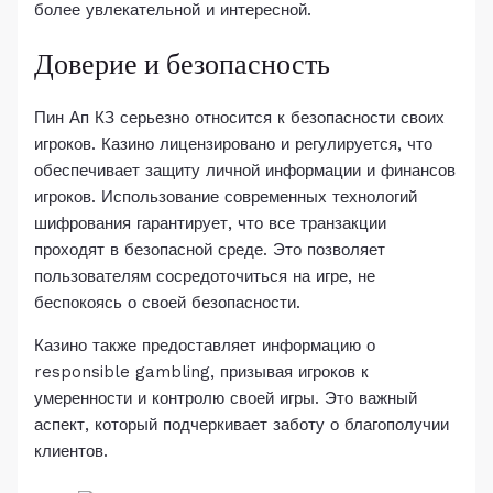
более увлекательной и интересной.
Доверие и безопасность
Пин Ап КЗ серьезно относится к безопасности своих
игроков. Казино лицензировано и регулируется, что
обеспечивает защиту личной информации и финансов
игроков. Использование современных технологий
шифрования гарантирует, что все транзакции
проходят в безопасной среде. Это позволяет
пользователям сосредоточиться на игре, не
беспокоясь о своей безопасности.
Казино также предоставляет информацию о
responsible gambling, призывая игроков к
умеренности и контролю своей игры. Это важный
аспект, который подчеркивает заботу о благополучии
клиентов.