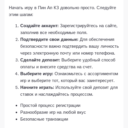
Начать игру в Пин Ап КЗ довольно просто. Следуйте
этим шагам:
Создайте аккаунт:
Зарегистрируйтесь на сайте,
заполнив все необходимые поля.
Подтвердите свои данные:
Для обеспечения
безопасности важно подтвердить вашу личность
через электронную почту или номер телефона.
Сделайте депозит:
Выберите удобный способ
оплаты и внесите средства на счет.
Выберите игру:
Ознакомьтесь с ассортиментом
игр и выберите тот, который вас заинтересует.
Начните играть:
Используйте свой депозит для
ставок и наслаждайтесь процессом.
Простой процесс регистрации
Разнообразие игр на любой вкус
Безопасные транзакции