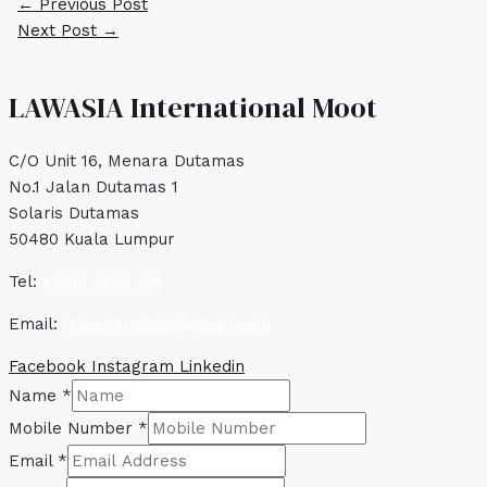
←
Previous Post
Next Post
→
LAWASIA International Moot
C/O Unit 16, Menara Dutamas
No.1 Jalan Dutamas 1
Solaris Dutamas
50480 Kuala Lumpur
Tel:
+6016 2860 321
Email:
lawasiamoots@gmail.com
Facebook
Instagram
Linkedin
Name
*
Mobile Number
*
Email
*