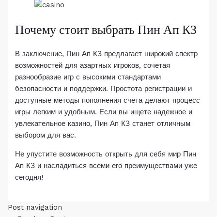
Почему стоит выбрать Пин Ап КЗ
В заключение, Пин Ап КЗ предлагает широкий спектр
возможностей для азартных игроков, сочетая
разнообразие игр с высокими стандартами
безопасности и поддержки. Простота регистрации и
доступные методы пополнения счета делают процесс
игры легким и удобным. Если вы ищете надежное и
увлекательное казино, Пин Ап КЗ станет отличным
выбором для вас.
Не упустите возможность открыть для себя мир Пин
Ап КЗ и насладиться всеми его преимуществами уже
сегодня!
Post navigation