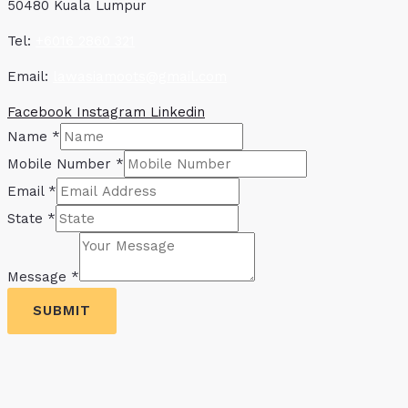
50480 Kuala Lumpur
Tel:
+6016 2860 321
Email:
lawasiamoots@gmail.com
Facebook
Instagram
Linkedin
Name
*
Mobile Number
*
Email
*
State
*
Message
*
SUBMIT