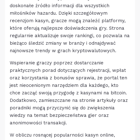
doskonałe źródło informacji dla wszystkich
miłośników hazardu. Dzięki szczegółowym
recenzjom kasyn, gracze mogą znaleźć platformy,
które oferują najlepsze doświadczenia gry. Strona
regularnie aktualizuje swoje rankingi, co pozwala na
bieżąco śledzić zmiany w branży i odnajdywać
najnowsze trendy w grach kryptowalutowych.
Wspieranie graczy poprzez dostarczanie
praktycznych porad dotyczących rejestracji, wpłat
oraz korzystania z bonusów sprawia, że portal ten
jest nieocenionym narzędziem dla każdego, kto
chce zacząć swoją przygodę z kasynami na bitcoin.
Dodatkowo, zamieszczane na stronie artykuły oraz
poradniki mogą przyczynić się do zwiększenia
wiedzy na temat bezpieczeństwa gier oraz
anonimowości transakcji.
W obliczu rosnącej popularności kasyn online,