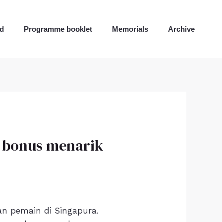
nd
Programme booklet
Memorials
Archive
n bonus menarik
an pemain di Singapura.