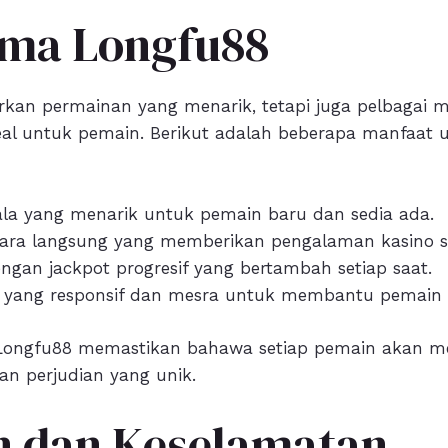
ama Longfu88
an permainan yang menarik, tetapi juga pelbagai m
eal untuk pemain. Berikut adalah beberapa manfaat
la yang menarik untuk pemain baru dan sedia ada.
ecara langsung yang memberikan pengalaman kasino 
engan jackpot progresif yang bertambah setiap saat.
 yang responsif dan mesra untuk membantu pemain 
Longfu88 memastikan bahawa setiap pemain akan me
 perjudian yang unik.
n dan Keselamatan