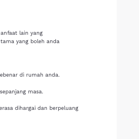
anfaat lain yang
 utama yang boleh anda
sebenar di rumah anda.
sepanjang masa.
rasa dihargai dan berpeluang