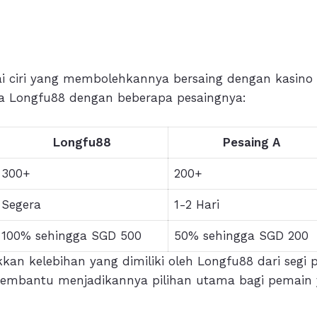
ciri yang membolehkannya bersaing dengan kasino da
ma Longfu88 dengan beberapa pesaingnya:
Longfu88
Pesaing A
300+
200+
Segera
1-2 Hari
100% sehingga SGD 500
50% sehingga SGD 200
an kelebihan yang dimiliki oleh Longfu88 dari segi 
membantu menjadikannya pilihan utama bagi pemain