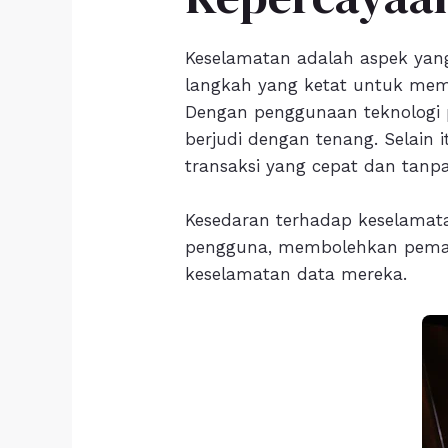
Keselamatan adalah aspek yan
langkah yang ketat untuk mem
Dengan penggunaan teknologi p
berjudi dengan tenang. Selai
transaksi yang cepat dan tanpa 
Kesedaran terhadap keselamat
pengguna, membolehkan pema
keselamatan data mereka.