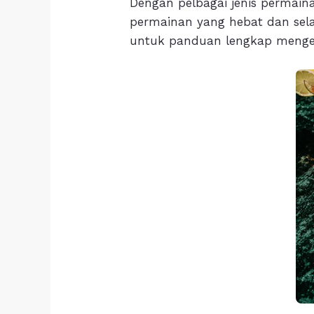
Dengan pelbagai jenis permai
permainan yang hebat dan sela
untuk panduan lengkap mengena