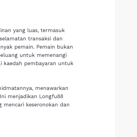
inan yang luas, termasuk
eselamatan transaksi dan
banyak pemain. Pemain bukan
rpeluang untuk memenangi
gai kaedah pembayaran untuk
khidmatannya, menawarkan
Ini menjadikan Longfu88
ang mencari keseronokan dan