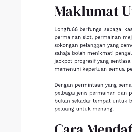
Maklumat 
Longfu88 berfungsi sebagai ka
permainan slot, permainan mej
sokongan pelanggan yang ceme
sahaja boleh menikmati peng
jackpot progresif yang senti
memenuhi keperluan semua pe
Dengan permintaan yang sema
pelbagai jenis permainan dan
bukan sekadar tempat untuk be
peluang untuk menang.
Cara Mendaf