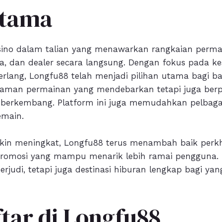
Utama
sino dalam talian yang menawarkan rangkaian perma
a, dan dealer secara langsung. Dengan fokus pada k
rlang, Longfu88 telah menjadi pilihan utama bagi 
alaman permainan yang mendebarkan tetapi juga be
asa berkembang. Platform ini juga memudahkan pelba
main.
kin meningkat, Longfu88 terus menambah baik per
 promosi yang mampu menarik lebih ramai pengguna. 
rjudi, tetapi juga destinasi hiburan lengkap bagi y
tar di Longfu88