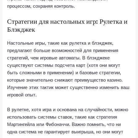
процессом, сохраняя контроль.
Стратегии для настольных игр: Рулетка и
Блэкджек
Настольные игры, такие как рулетка и блэкджек,
предлагают больше возможностей для применения
стратегий, чем игровые автоматы. В блэкджеке
существуют системы подсчета карт (хотя они могут
быть сложными в применении) и базовые стратегии,
которые значительно снижают преимущество казино.
Изучение этих тактик может существенно изменить ваш
игровой опыт.
В рулетке, хотя игра и основана на случайности, можно
использовать системы ставок, такие как стратегия
Мартингейла или Фибоначчи. Важно помнить, что ни
одна система не гарантирует выигрыша, но они могут