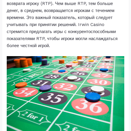
возврата игроку (RTP). Чем выше RTP, тем больше
денег, в среднем, возвращается игрокам с течением
времени. Это важный показатель, который следует
учитывать при принятии решений. Irwin Casino
стремится предлагать игры с конкурентоспособными
показателями RTP, чтобы игроки могли наслаждаться
более честной игрой.