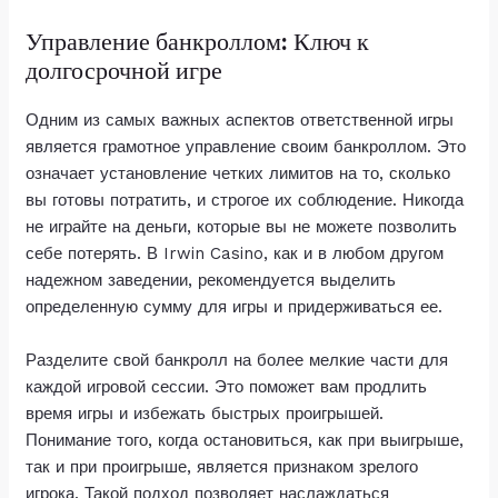
Управление банкроллом: Ключ к
долгосрочной игре
Одним из самых важных аспектов ответственной игры
является грамотное управление своим банкроллом. Это
означает установление четких лимитов на то, сколько
вы готовы потратить, и строгое их соблюдение. Никогда
не играйте на деньги, которые вы не можете позволить
себе потерять. В Irwin Casino, как и в любом другом
надежном заведении, рекомендуется выделить
определенную сумму для игры и придерживаться ее.
Разделите свой банкролл на более мелкие части для
каждой игровой сессии. Это поможет вам продлить
время игры и избежать быстрых проигрышей.
Понимание того, когда остановиться, как при выигрыше,
так и при проигрыше, является признаком зрелого
игрока. Такой подход позволяет наслаждаться