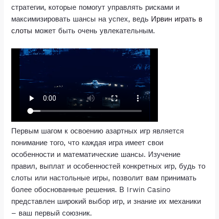
стратегии, которые помогут управлять рисками и
максимизировать шансы на успех, ведь
Ирвин играть в
слоты
может быть очень увлекательным.
Первым шагом к освоению азартных игр является
понимание того, что каждая игра имеет свои
особенности и математические шансы. Изучение
правил, выплат и особенностей конкретных игр, будь то
слоты или настольные игры, позволит вам принимать
более обоснованные решения. В Irwin Casino
представлен широкий выбор игр, и знание их механики
– ваш первый союзник.