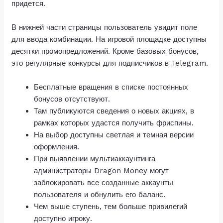
придется.
В нижней части страницы пользователь увидит поле
для ввода комбинации. На игровой площадке доступны
десятки промопредложений. Кроме базовых бонусов,
это регулярные конкурсы для подписчиков в Telegram.
Бесплатные вращения в списке постоянных
бонусов отсутствуют.
Там публикуются сведения о новых акциях, в
рамках которых удастся получить фриспины.
На выбор доступны светлая и темная версии
оформления.
При выявлении мультиаккаунтинга
администраторы Dragon Money могут
заблокировать все созданные аккаунты
пользователя и обнулить его баланс.
Чем выше ступень, тем больше привилегий
доступно игроку.