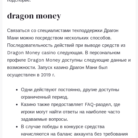
dragon money
Связаться со специалистами техподдержки Драгон
Мани можно посредством нескольких способов.
Последовательность действий при выводе средств из
Dragon Money casino следующая. В персональном
профиле Dragon Money доступны следующие данные и
возможности. Запуск казино Драгон Мани был
осуществлен в 2019 г.
Одни действуют постоянно, другие доступны
ограниченный период.
Казино также предоставляет FAQ-раздел, где
игроки могут найти ответы на наиболее часто
задаваемые вопросы.
В случае победы в конкурсе средства
начисляются на баланс аккаунта без требования