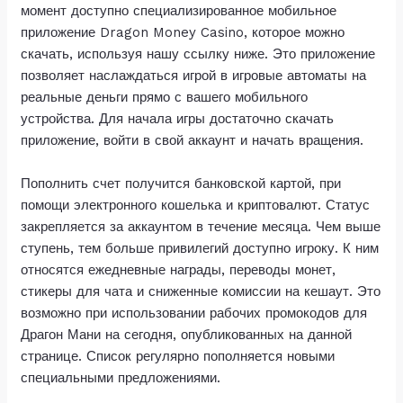
момент доступно специализированное мобильное
приложение Dragon Money Casino, которое можно
скачать, используя нашу ссылку ниже. Это приложение
позволяет наслаждаться игрой в игровые автоматы на
реальные деньги прямо с вашего мобильного
устройства. Для начала игры достаточно скачать
приложение, войти в свой аккаунт и начать вращения.
Пополнить счет получится банковской картой, при
помощи электронного кошелька и криптовалют. Статус
закрепляется за аккаунтом в течение месяца. Чем выше
ступень, тем больше привилегий доступно игроку. К ним
относятся ежедневные награды, переводы монет,
стикеры для чата и сниженные комиссии на кешаут. Это
возможно при использовании рабочих промокодов для
Драгон Мани на сегодня, опубликованных на данной
странице. Список регулярно пополняется новыми
специальными предложениями.