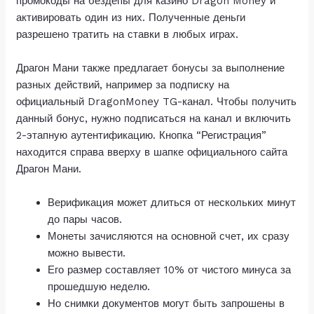
промокоды на бездепы для казино Dragon Money и
активировать один из них. Полученные деньги
разрешено тратить на ставки в любых играх.
Драгон Мани также предлагает бонусы за выполнение
разных действий, например за подписку на
официальный DragonMoney TG-канал. Чтобы получить
данный бонус, нужно подписаться на канал и включить
2-этапную аутентификацию. Кнопка “Регистрация”
находится справа вверху в шапке официального сайта
Драгон Мани.
Верификация может длиться от нескольких минут
до пары часов.
Монеты зачисляются на основной счет, их сразу
можно вывести.
Его размер составляет 10% от чистого минуса за
прошедшую неделю.
Но снимки документов могут быть запрошены в