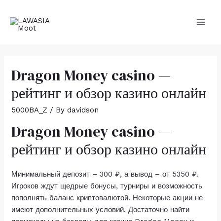
Dragon Money casino —
рейтинг и обзор казино онлайн
5000BA_Z
/ By
davidson
Dragon Money casino —
рейтинг и обзор казино онлайн
Минимальный депозит – 300 ₽, а вывод – от 5350 ₽.
Игроков ждут щедрые бонусы, турниры и возможность
пополнять баланс криптовалютой. Некоторые акции не
имеют дополнительных условий. Достаточно найти