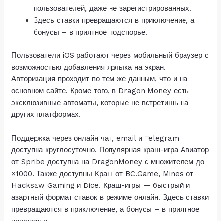
пользователей, даже не зарегистрированных.
Здесь ставки превращаются в приключение, а
бонусы – в приятное подспорье.
Пользователи iOS работают через мобильный браузер с
возможностью добавления ярлыка на экран.
Авторизация проходит по тем же данным, что и на
основном сайте. Кроме того, в Dragon Money есть
эксклюзивные автоматы, которые не встретишь на
других платформах.
Поддержка через онлайн чат, email и Telegram
доступна круглосуточно. Популярная краш-игра Авиатор
от Spribe доступна на DragonMoney с множителем до
×1000. Также доступны Краш от BC.Game, Mines от
Hacksaw Gaming и Dice. Краш-игры — быстрый и
азартный формат ставок в режиме онлайн. Здесь ставки
превращаются в приключение, а бонусы – в приятное
подспорье.