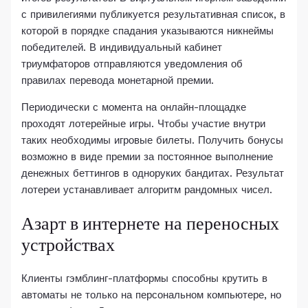
с привилегиями публикуется результативная список, в
которой в порядке спадания указываются никнеймы
победителей. В индивидуальный кабинет
триумфаторов отправляются уведомления об
правилах перевода монетарной премии.
Периодически с момента на онлайн-площадке
проходят лотерейные игры. Чтобы участие внутри
таких необходимы игровые билеты. Получить бонусы
возможно в виде премии за постоянное выполнение
денежных беттингов в одноруких бандитах. Результат
лотереи устанавливает алгоритм рандомных чисел.
Азарт в интернете на переносных
устройствах
Клиенты гэмблинг-платформы способны крутить в
автоматы не только на персональном компьютере, но