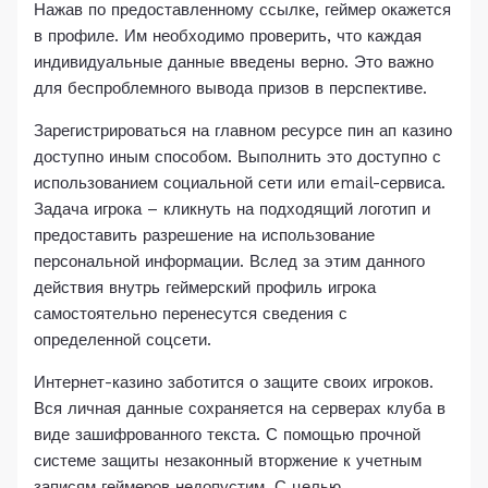
Нажав по предоставленному ссылке, геймер окажется
в профиле. Им необходимо проверить, что каждая
индивидуальные данные введены верно. Это важно
для беспроблемного вывода призов в перспективе.
Зарегистрироваться на главном ресурсе пин ап казино
доступно иным способом. Выполнить это доступно с
использованием социальной сети или email-сервиса.
Задача игрока – кликнуть на подходящий логотип и
предоставить разрешение на использование
персональной информации. Вслед за этим данного
действия внутрь геймерский профиль игрока
самостоятельно перенесутся сведения с
определенной соцсети.
Интернет-казино заботится о защите своих игроков.
Вся личная данные сохраняется на серверах клуба в
виде зашифрованного текста. С помощью прочной
системе защиты незаконный вторжение к учетным
записям геймеров недопустим. С целью