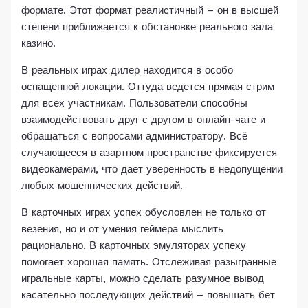
формате. Этот формат реалистичный – он в высшей
степени приближается к обстановке реального зала
казино.
В реальных играх дилер находится в особо
оснащенной локации. Оттуда ведется прямая стрим
для всех участникам. Пользователи способны
взаимодействовать друг с другом в онлайн-чате и
обращаться с вопросами администратору. Всё
случающееся в азартном пространстве фиксируется
видеокамерами, что дает уверенность в недопущении
любых мошеннических действий.
В карточных играх успех обусловлен не только от
везения, но и от умения геймера мыслить
рационально. В карточных эмуляторах успеху
помогает хорошая память. Отслеживая разыгранные
игральные карты, можно сделать разумное вывод
касательно последующих действий – повышать бет