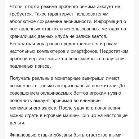
Чтобы старта режима пробного режима аккаунт не
требуется. Такое гарантирует пользователям
абсолютное сохранение анонимности. Информация о
поставленных ставках и использованных методах на
хранилищах данных клуба не записывается.
Бесплатная игра равно предоставляется игрокам
настольных компьютеров и смартфонов. Недостатком
пробной версии считается невозможность получения
подлинных призов.
Получать реальные монетарные выигрыши имеют
возможность только авторизованные посетители. До
совершением оплачиваемых беттов игрокам нужно
пополнить аккаунт принимая во внимание
минимального взноса. После удачного пополнения
можно играть в игровые машины pin up на настоящие
деньги.
Финансовые ставки обязаны быть ответственными.