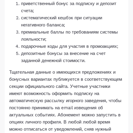
приветственный бонус за подписку и депозит
счета;
систематический кешбэк при ситуации
негативного баланса;
премиальные баллы по требованиям системы
лояльности;
подарочные коды для участия в промоакциях;
депозитные бонусы за внесение на счет
заданной денежной стоимости.
Тщательная данные о имеющихся предложениях и
бонусных вариантах публикуется в соответствующем
секции официального сайта. Учетные участники
имеют возможность оформить подписку на
автоматическую рассылку игорного заведения, чтобы
постоянно принимать на email извещения об
актуальных событиях. Абонемент можно запустить в
опциях личного профиля. В любой любой время
можно отписаться от уведомлений, сняв нужный