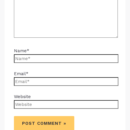
Name*
Email*
Website