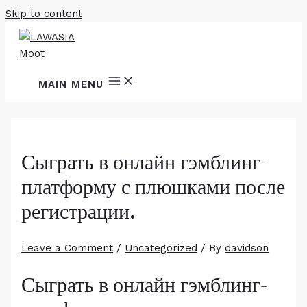
Skip to content
MAIN MENU
Сыграть в онлайн гэмблинг-
платформу с плюшками после
регистрации.
Leave a Comment
/
Uncategorized
/ By
davidson
Сыграть в онлайн гэмблинг-