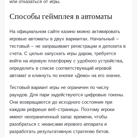
или отказаться от игры.
Способы геймплея в автоматы
На официальном сайте казино можно активировать
игровые автоматы в двух вариантах. Начальный –
тестовый – не запрашивает регистрации и депозита в
счета. С целью запускать игры даром, требуется
войти на игровую платформу с удобного устройства,
определить в списке соответствующий игровой
автомат и кликнуть по кнопке «Демо» на его значке.
Тестовый вариант игры не ограничен по числу
раундов. Для пари задействуются цифровые токены.
Они возвращаются до исходного состояния при
каждом рефреше веб-страницы. Поэтому игроки
имеют неограниченный запас времени, чтобы
разобраться с нюансами игрового аппарата и
разработать результативную стратегию бетов.