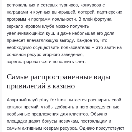
региональных и сетевых турниров, конкурсов с
наградами и крупных выигрышей, лотерей, партнерских
программ и программ лояльности. В плей фортуна
зеркало игровом клубе можно получить
увеличивающийся куш, и даже небольшая его доля
принесет впечатляющую выгоду. Каждое то, что
необходимо осуществить пользователю – это зайти на
основной ресурс игорного заведения,
зарегистрироваться и пополнить счёт.
Самые распространенные виды
привилегий в казино
Азартный клуб play fortuna пытается расширить свой
каталог премий, чтобы добавить в него определенные
необычные предложения для клиентов. Обычно
площадки дарят бонусы новичкам, постояльцам и
самым активным юзерам ресурса. Однако присутствуют