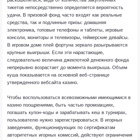
тикетов непосредственно определяется вероятность
удачи. В призовой фонд часто входят как реальные
средства, так и подлинные призы: домашняя
электроника, топовые телефоны и таблеты, игровые
консоли, мониторы и телевизоры, геймерские девайсы.
В игровом доме плей фортуна зеркало разыгрываются
крупные выигрыши. Если эти нарастающие,
следовательно величина джекпотной денежного фонда
непрерывно возрастает до момента выигрыша. Объем
куша показывается на основной веб-странице
утвержденного вебсайта казино.
Чтобы воспользоваться всевозможными имеющимися в
казино поощрениями, быть частью промоакциях,
погашать купон-коды и зарабатывать кеш в турнирах,
пользователю нужно зарегистрироваться. В игорных
заведениях, функционирующих по сертификатам
авторитетных игорных комиссий, действуют ограничения