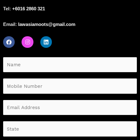
Tel:
+6016 2860 321
Email:
lawasiamoots@gmail.com