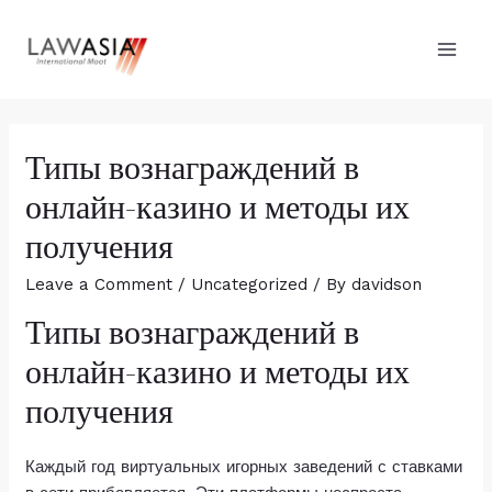
Типы вознаграждений в
онлайн-казино и методы их
получения
Leave a Comment
/
Uncategorized
/ By
davidson
Типы вознаграждений в
онлайн-казино и методы их
получения
Каждый год виртуальных игорных заведений с ставками