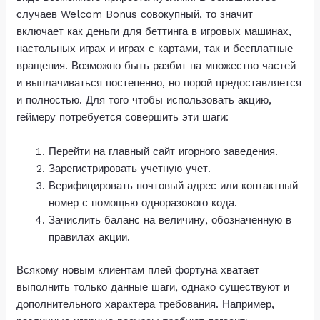
случаев Welcom Bonus совокупный, то значит
включает как деньги для беттинга в игровых машинах,
настольных играх и играх с картами, так и бесплатные
вращения. Возможно быть разбит на множество частей
и выплачиваться постепенно, но порой предоставляется
и полностью. Для того чтобы использовать акцию,
геймеру потребуется совершить эти шаги:
Перейти на главный сайт игорного заведения.
Зарегистрировать учетную учет.
Верифицировать почтовый адрес или контактный
номер с помощью одноразового кода.
Зачислить баланс на величину, обозначенную в
правилах акции.
Всякому новым клиентам плей фортуна хватает
выполнить только данные шаги, однако существуют и
дополнительного характера требования. Например,