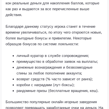
кон реальные деньги для накопления баллов, которые
как раз и выдаются за все перечисленные выше
действия.
Благодаря данному статусу игрока станет в течение
времени увеличиваться, по итогу чего откроются новые,
более выгодные бонусы и привилегии. Некоторые
образцов бонусов по системе лояльности:
личный куратор в службе сопровождения;
преимущество в обработке заявок на выплаты;
денежные вознаграждения и безвозмездные
спины за любое пополнение аккаунта;
возврат средств (% часто зависит от ранга);
коробки с наградами (лут-боксы);
рандомные призы (бесплатные вращения, кеш).
Большинство популярные онлайн игорные заведения
позволяют превращать заработанные очки на деньги. На