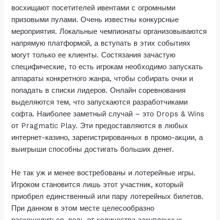
восхищают посетителей ивентами с огромными
призовыми пулами. Очень известны конкурсные
мероприятия. Локальные чемпионаты организовываются
напрямую платформой, а вступать в этих событиях
могут только ее клиенты. Состязания зачастую
специфические, то есть игрокам необходимо запускать
аппараты конкретного жанра, чтобы собирать очки и
попадать в списки лидеров. Онлайн соревнования
выделяются тем, что запускаются разработчиками
софта. Наиболее заметный случай – это Drops & Wins
от Pragmatic Play. Эти предоставляются в любых
интернет-казино, зарегистрированных в промо-акции, а
выигрыши способны достигать больших денег.
Не так уж и менее востребованы и лотерейные игры.
Игроком становится лишь этот участник, который
приобрел единственный или пару лотерейных билетов.
При данном в этом месте целесообразно
раскошелиться, ведь от количества закупленных