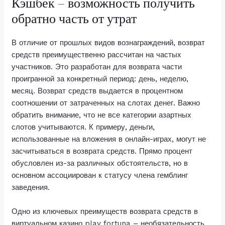
Кэшбек – возможность получить
обратно часть от утрат
В отличие от прошлых видов вознаграждений, возврат
средств преимущественно рассчитан на частых
участников. Это разработан для возврата части
проигранной за конкретный период: день, неделю,
месяц. Возврат средств выдается в процентном
соотношении от затраченных на слотах денег. Важно
обратить внимание, что не все категории азартных
слотов учитываются. К примеру, деньги,
использованные на вложения в онлайн-играх, могут не
засчитываться в возврата средств. Прямо процент
обусловлен из-за различных обстоятельств, но в
основном ассоциирован к статусу члена гемблинг
заведения.
Одно из ключевых преимуществ возврата средств в
виртуальном казино play fortuna – необязательность