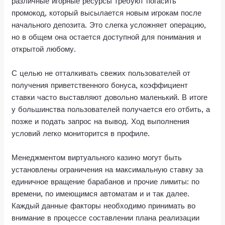
различные игорные ресурсы требуют погасить
промокод, который высылается новым игрокам после
начального депозита. Это слегка усложняет операцию,
но в общем она остается доступной для понимания и
открытой любому.
С целью не отталкивать свежих пользователей от
получения приветственного бонуса, коэффициент
ставки часто выставляют довольно маленький. В итоге
у большинства пользователей получается его отбить, а
позже и подать запрос на вывод. Ход выполнения
условий легко мониторится в профиле.
Менеджментом виртуального казино могут быть
установлены ограничения на максимальную ставку за
единичное вращение барабанов и прочие лимиты: по
времени, по имеющимся автоматам и и так далее.
Каждый данные факторы необходимо принимать во
внимание в процессе составлении плана реализации