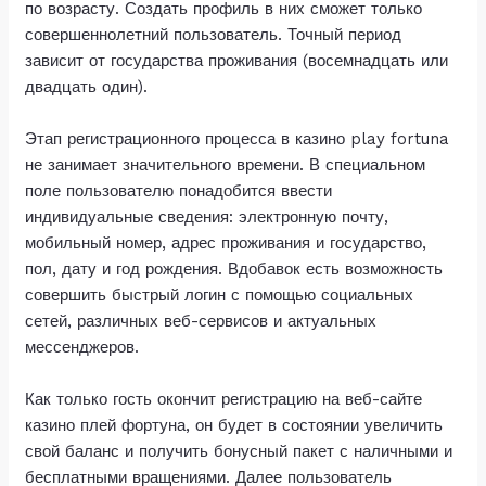
по возрасту. Создать профиль в них сможет только
совершеннолетний пользователь. Точный период
зависит от государства проживания (восемнадцать или
двадцать один).
Этап регистрационного процесса в казино play fortuna
не занимает значительного времени. В специальном
поле пользователю понадобится ввести
индивидуальные сведения: электронную почту,
мобильный номер, адрес проживания и государство,
пол, дату и год рождения. Вдобавок есть возможность
совершить быстрый логин с помощью социальных
сетей, различных веб-сервисов и актуальных
мессенджеров.
Как только гость окончит регистрацию на веб-сайте
казино плей фортуна, он будет в состоянии увеличить
свой баланс и получить бонусный пакет с наличными и
бесплатными вращениями. Далее пользователь