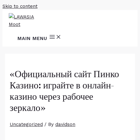
Skip to content
MAIN MENU
«Официальный сайт Пинко
Казино: играйте в онлайн-
казино через рабочее
зеркало»
Uncategorized
/ By
davidson