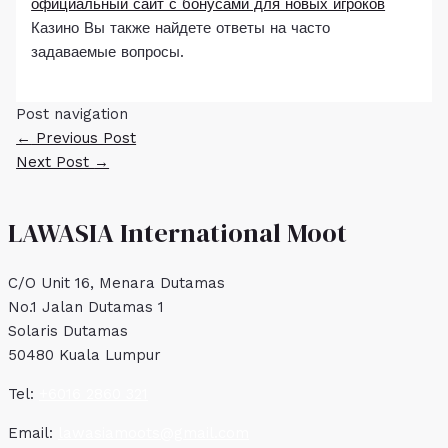
официальный сайт с бонусами для новых игроков
Казино Вы также найдете ответы на часто
задаваемые вопросы.
Post navigation
←
Previous Post
Next Post
→
LAWASIA International Moot
C/O Unit 16, Menara Dutamas
No.1 Jalan Dutamas 1
Solaris Dutamas
50480 Kuala Lumpur
Tel:
+6016 2860 321
Email:
lawasiamoots@gmail.com