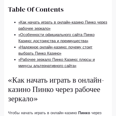
Table Of Contents
«Как начать играть в онлайн-казино Пинко через
рабочее зеркало»
«Особенности официального сайта Пинко
Казино: достоинства и преимущества»
«Надежное онлайн-казино: почему стоит
выбрать Пинко Казино»
«Рабочее зеркало Пинко Казино: плюсы и
минусы альтернативного сайта»
«Как начать играть в онлайн-
казино Пинко через рабочее
зеркало»
Чтобы начать играть в онлайн-казино
Пинко
через