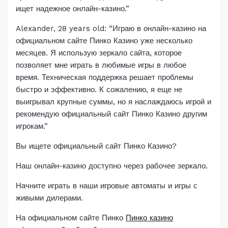
ищет надежное онлайн-казино.”
Alexander, 28 years old: “Играю в онлайн-казино на
официальном сайте Пинко Казино уже несколько
месяцев. Я использую зеркало сайта, которое
позволяет мне играть в любимые игры в любое
время. Техническая поддержка решает проблемы
быстро и эффективно. К сожалению, я еще не
выигрывал крупные суммы, но я наслаждаюсь игрой и
рекомендую официальный сайт Пинко Казино другим
игрокам.”
Вы ищете официальный сайт Пинко Казино?
Наш онлайн-казино доступно через рабочее зеркало.
Начните играть в наши игровые автоматы и игры с
живыми дилерами.
На официальном сайте Пинко
Пинко казино