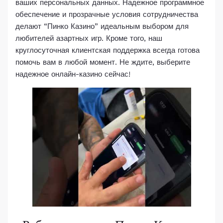
ваших персональных данных. Надежное программное
обеспечение и прозрачные условия сотрудничества
делают “Пинко Казино” идеальным выбором для
любителей азартных игр. Кроме того, наш
круглосуточная клиентская поддержка всегда готова
помочь вам в любой момент. Не ждите, выберите
надежное онлайн-казино сейчас!