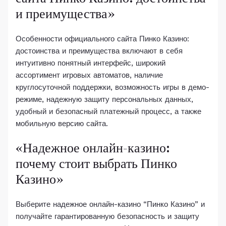
и преимущества»
Особенности официального сайта Пинко Казино:
достоинства и преимущества включают в себя
интуитивно понятный интерфейс, широкий
ассортимент игровых автоматов, наличие
круглосуточной поддержки, возможность игры в демо-
режиме, надежную защиту персональных данных,
удобный и безопасный платежный процесс, а также
мобильную версию сайта.
«Надежное онлайн-казино:
почему стоит выбрать Пинко
Казино»
Выберите надежное онлайн-казино “Пинко Казино” и
получайте гарантированную безопасность и защиту