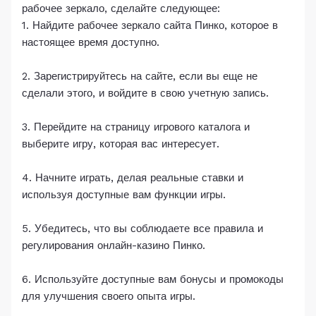
рабочее зеркало, сделайте следующее:
1. Найдите рабочее зеркало сайта Пинко, которое в
настоящее время доступно.
2. Зарегистрируйтесь на сайте, если вы еще не
сделали этого, и войдите в свою учетную запись.
3. Перейдите на страницу игрового каталога и
выберите игру, которая вас интересует.
4. Начните играть, делая реальные ставки и
используя доступные вам функции игры.
5. Убедитесь, что вы соблюдаете все правила и
регулирования онлайн-казино Пинко.
6. Используйте доступные вам бонусы и промокоды
для улучшения своего опыта игры.