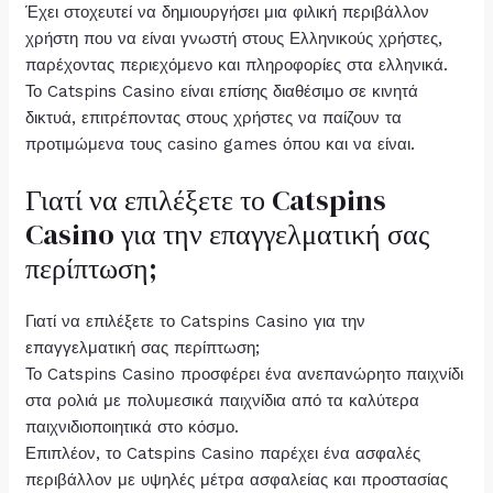
Έχει στοχευτεί να δημιουργήσει μια φιλική περιβάλλον
χρήστη που να είναι γνωστή στους Ελληνικούς χρήστες,
παρέχοντας περιεχόμενο και πληροφορίες στα ελληνικά.
Το Catspins Casino είναι επίσης διαθέσιμο σε κινητά
δικτυά, επιτρέποντας στους χρήστες να παίζουν τα
προτιμώμενα τους casino games όπου και να είναι.
Γιατί να επιλέξετε το Catspins
Casino για την επαγγελματική σας
περίπτωση;
Γιατί να επιλέξετε το Catspins Casino για την
επαγγελματική σας περίπτωση;
Το Catspins Casino προσφέρει ένα ανεπανώρητο παιχνίδι
στα ρολιά με πολυμεσικά παιχνίδια από τα καλύτερα
παιχνιδιοποιητικά στο κόσμο.
Επιπλέον, το Catspins Casino παρέχει ένα ασφαλές
περιβάλλον με υψηλές μέτρα ασφαλείας και προστασίας