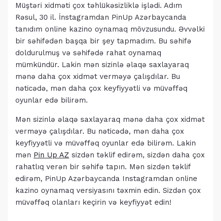
Müştəri xidməti çox təhlükəsizliklə işlədi. Adım
Rəsul, 30 il. İnstagramdan PinUp Azərbaycanda
tanıdım online kazino oynamaq mövzusundu. Əvvəlki
bir səhifədən başqa bir şey tapmadım. Bu səhifə
doldurulmuş və səhifədə rahat oynamaq
mümkündür. Lakin mən sizinlə əlaqə saxlayaraq
mənə daha çox xidmət verməyə çalışdılar. Bu
nəticədə, mən daha çox keyfiyyətli və müvəffəq
oyunlar edə bilirəm.
Mən sizinlə əlaqə saxlayaraq mənə daha çox xidmət
verməyə çalışdılar. Bu nəticədə, mən daha çox
keyfiyyətli və müvəffəq oyunlar edə bilirəm. Lakin
mən
Pin Up AZ
sizdən təklif edirəm, sizdən daha çox
rahatlıq verən bir səhifə tapın. Mən sizdən təklif
edirəm, PinUp Azərbaycanda Instagramdan online
kazino oynamaq versiyasını təxmin edin. Sizdən çox
müvəffəq olanları keçirin və keyfiyyət edin!