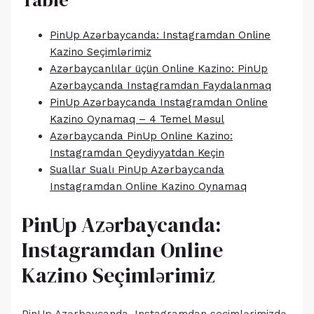
Table
PinUp Azərbaycanda: Instagramdan Online
Kazino Seçimlərimiz
Azərbaycanlılar üçün Online Kazino: PinUp
Azərbaycanda Instagramdan Faydalanmaq
PinUp Azərbaycanda Instagramdan Online
Kazino Oynamaq – 4 Temel Məsul
Azərbaycanda PinUp Online Kazino:
Instagramdan Qeydiyyatdan Keçin
Suallar Sualı PinUp Azərbaycanda
Instagramdan Online Kazino Oynamaq
PinUp Azərbaycanda:
Instagramdan Online
Kazino Seçimlərimiz
PinUp Azərbaycanda, Instagramdan seçimlərimizdə