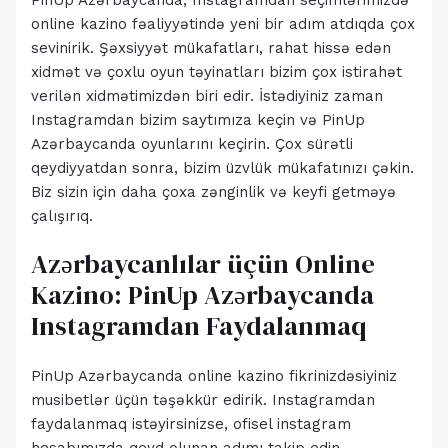
online kazino fəaliyyətində yeni bir adım atdıqda çox
sevinirik. Şəxsiyyət mükafatları, rahat hissə edən
xidmət və çoxlu oyun təyinatları bizim çox istirahət
verilən xidmətimizdən biri edir. İstədiyiniz zaman
Instagramdan bizim saytımıza keçin və PinUp
Azərbaycanda oyunlarını keçirin. Çox sürətli
qeydiyyatdan sonra, bizim üzvlük mükafatınızı çəkin.
Biz sizin için daha çoxa zənginlik və keyfi getməyə
çalışırıq.
Azərbaycanlılar üçün Online
Kazino: PinUp Azərbaycanda
Instagramdan Faydalanmaq
PinUp Azərbaycanda online kazino fikrinizdəsiyiniz
musibetlər üçün təşəkkür edirik. Instagramdan
faydalanmaq istəyirsinizse, ofisel instagram
hesabımızda qeyd olunan adımı takip edin.