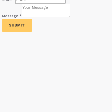
State
*
Message
*
SUBMIT