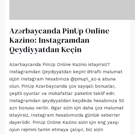
Azərbaycanda PinUp Online
Kazino: Instagramdan
Qeydiyyatdan Keçin
Azərbaycanda PinUp Online Kazino istəyirsiz?
Instagramdan Qeydiyyatdan keçin! Ətraflı məlumat
üçün Instagram hesabınıza @pinup\_az-a abunə
olun. PinUp Azərbaycanda çox sayqalı bonuslar,
çeşitli oyunlar və mükafatlar paketini təklif edir.
Instagramdan qeydiyyatdan keçdikdə hesabınıza 50
azn bonusu verilir. Əgər sizin için daha çox məlumat
istəyirsiz, Instagram hesabımızda günlük xeberler
dəyerlidir. PinUp Online Kazino sizin için eng yaxşı
oyun rejimini təmin etməyə çalışır, biz sizin