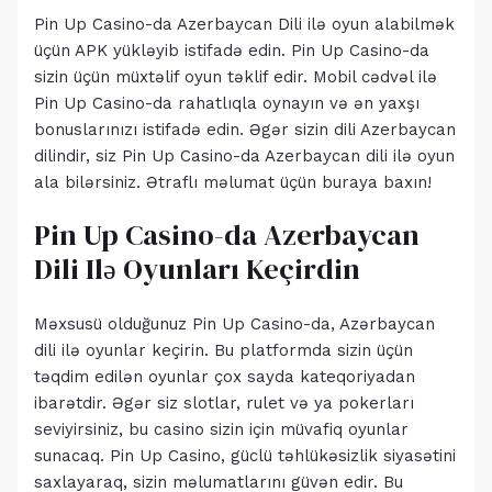
Pin Up Casino-da Azerbaycan Dili ilə oyun alabilmək
üçün APK yükləyib istifadə edin. Pin Up Casino-da
sizin üçün müxtəlif oyun təklif edir. Mobil cədvəl ilə
Pin Up Casino-da rahatlıqla oynayın və ən yaxşı
bonuslarınızı istifadə edin. Əgər sizin dili Azerbaycan
dilindir, siz Pin Up Casino-da Azerbaycan dili ilə oyun
ala bilərsiniz. Ətraflı məlumat üçün buraya baxın!
Pin Up Casino-da Azerbaycan
Dili Ilə Oyunları Keçirdin
Məxsusü olduğunuz Pin Up Casino-da, Azərbaycan
dili ilə oyunlar keçirin. Bu platformda sizin üçün
təqdim edilən oyunlar çox sayda kateqoriyadan
ibarətdir. Əgər siz slotlar, rulet və ya pokerları
seviyirsiniz, bu casino sizin için müvafiq oyunlar
sunacaq. Pin Up Casino, güclü təhlükəsizlik siyasətini
saxlayaraq, sizin məlumatlarını güvən edir. Bu