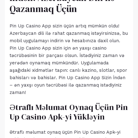
Qazanmaq Üçün
Pin Up Casino App sizin üçün artıq mümkün oldu!
Azerbaycan dili ilə rahat qazanmaq istəyirsinizsə, bu
mobil uygulamayı indirin və hesabınıza daxil olun.
Pin Up Casino App sizin için ən yaxşı casino
təcrübəsinin bir parçası olsun. İstədiyiniz zaman və
yerədən oynamaq mümkündür. Uygulamada
aşağıdaki xidmətlər tapın: canlı kazino, slotlar, spor
bahisları və bahislar. Pin Up Casino App Sizin İndən
– ən yaxşı oyun təcrübəsi ilə qazanmaq istədiyiniz
zaman!
Ətraflı Məlumat Oynaq Üçün Pin
Up Casino Apk-yi Yükləyin
Ətraflı məlumat oynaq üçün Pin Up Casino Apk-yi